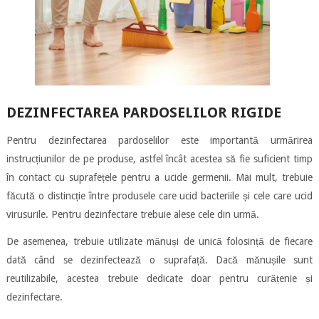
DEZINFECTAREA PARDOSELILOR RIGIDE
Pentru dezinfectarea pardoselilor este importantă urmărirea
instrucțiunilor de pe produse, astfel încât acestea să fie suficient timp
în contact cu suprafețele pentru a ucide germenii. Mai mult, trebuie
făcută o distincție între produsele care ucid bacteriile și cele care ucid
virusurile. Pentru dezinfectare trebuie alese cele din urmă.
De asemenea, trebuie utilizate mănuși de unică folosință de fiecare
dată când se dezinfectează o suprafață. Dacă mănușile sunt
reutilizabile, acestea trebuie dedicate doar pentru curățenie și
dezinfectare.