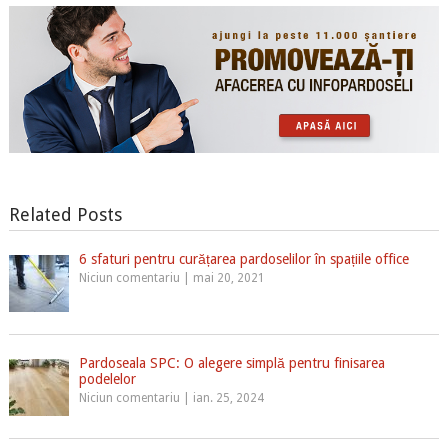
Related Posts
6 sfaturi pentru curățarea pardoselilor în spațiile office
Niciun comentariu
|
mai 20, 2021
Pardoseala SPC: O alegere simplă pentru finisarea
podelelor
Niciun comentariu
|
ian. 25, 2024