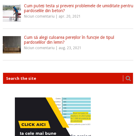
Cum puteți testa și preveni problemele de umiditate pentru
pardoselile din beton?
Niciun comentariu
|
apr. 20, 2021
Cum să alegi culoarea pereților în funcție de tipul
pardoselilor din lemn?
Niciun comentariu
|
aug. 23, 2021