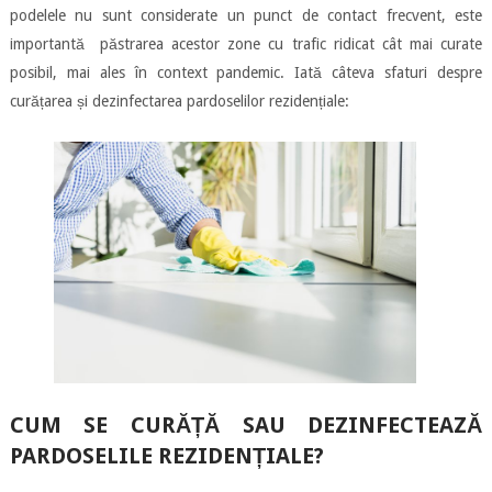
podelele nu sunt considerate un punct de contact frecvent, este
importantă păstrarea acestor zone cu trafic ridicat cât mai curate
posibil, mai ales în context pandemic. Iată câteva sfaturi despre
curățarea și dezinfectarea pardoselilor rezidențiale:
CUM SE
CURĂȚĂ SAU DEZINFECTEAZĂ
PARDOSELILE REZIDENȚIALE?