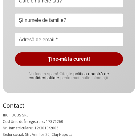
politica noastră de
Nu facem spam! Citește
confidențialitate
pentru mai multe informații.
Contact
IBC FOCUS SRL
Cod Unic de Înregistrare: 17876260
Nr. Înmatriculare: J12/3019/2005
Sediu social: Str. Arinilor 20, Cluj-Napoca