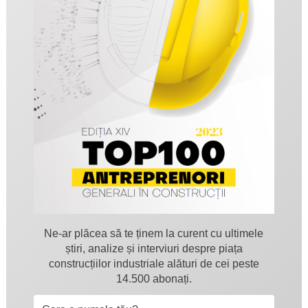
Ne-ar plăcea să te ținem la curent cu ultimele
știri, analize și interviuri despre piața
construcțiilor industriale alături de cei peste
14.500 abonați.