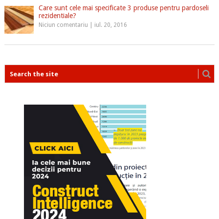
Care sunt cele mai specificate 3 produse pentru pardoseli
rezidentiale?
Niciun comentariu
|
iul. 20, 2016