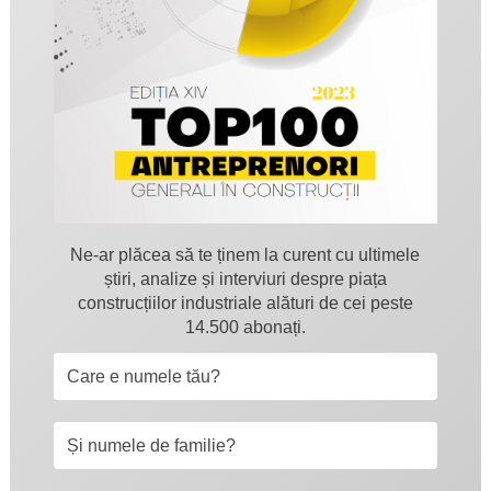
Ne-ar plăcea să te ținem la curent cu ultimele
știri, analize și interviuri despre piața
construcțiilor industriale alături de cei peste
14.500 abonați.