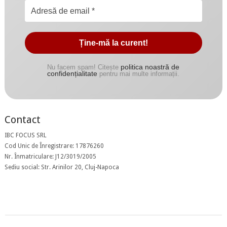
politica noastră de
Nu facem spam! Citește
confidențialitate
pentru mai multe informații.
Contact
IBC FOCUS SRL
Cod Unic de Înregistrare: 17876260
Nr. Înmatriculare: J12/3019/2005
Sediu social: Str. Arinilor 20, Cluj-Napoca