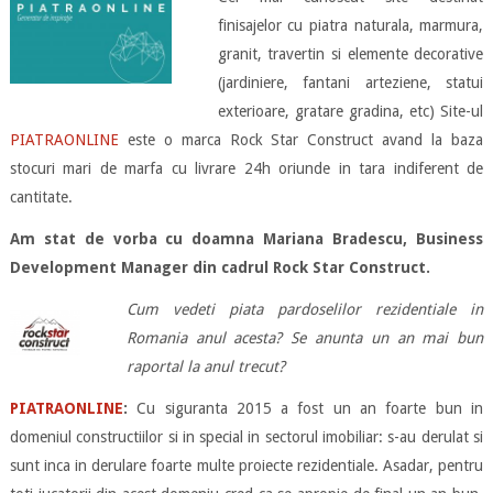
finisajelor cu piatra naturala, marmura,
granit, travertin si elemente decorative
(jardiniere, fantani arteziene, statui
exterioare, gratare gradina, etc) Site-ul
PIATRAONLINE
este o marca Rock Star Construct avand la baza
stocuri mari de marfa cu livrare 24h oriunde in tara indiferent de
cantitate.
Am stat de vorba cu doamna Mariana Bradescu, Business
Development Manager din cadrul Rock Star Construct.
Cum vedeti piata pardoselilor rezidentiale in
Romania anul acesta? Se anunta un an mai bun
raportal la anul trecut?
PIATRAONLINE
:
Cu siguranta 2015 a fost un an foarte bun in
domeniul constructiilor si in special in sectorul imobiliar: s-au derulat si
sunt inca in derulare foarte multe proiecte rezidentiale. Asadar, pentru