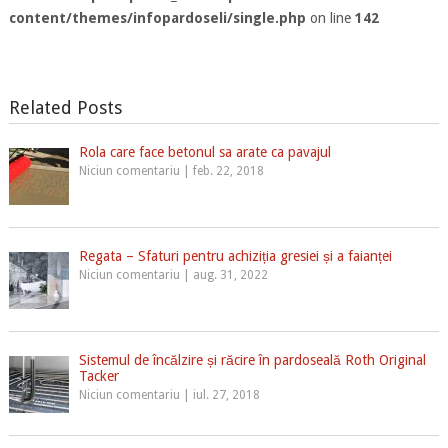
content/themes/infopardoseli/single.php
on line
142
Related Posts
Rola care face betonul sa arate ca pavajul
Niciun comentariu
|
feb. 22, 2018
Regata – Sfaturi pentru achiziția gresiei și a faianței
Niciun comentariu
|
aug. 31, 2022
Sistemul de încălzire și răcire în pardoseală Roth Original
Tacker
Niciun comentariu
|
iul. 27, 2018