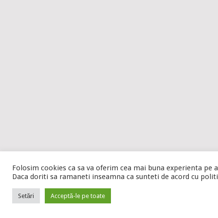
Folosim cookies ca sa va oferim cea mai buna experienta pe ac
Daca doriti sa ramaneti inseamna ca sunteti de acord cu politic
Setări
Acceptă-le pe toate