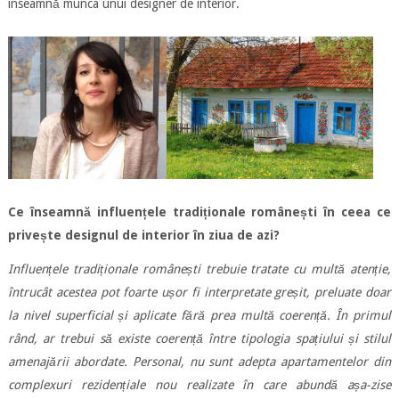
înseamnă munca unui designer de interior.
Ce înseamnă influențele tradiționale românești în ceea ce
privește designul de interior în ziua de azi?
Influențele tradiționale românești trebuie tratate cu multă atenție,
întrucât acestea pot foarte ușor fi interpretate greșit, preluate doar
la nivel superficial și aplicate fără prea multă coerență. În primul
rând, ar trebui să existe coerență între tipologia spațiului și stilul
amenajării abordate. Personal, nu sunt adepta apartamentelor din
complexuri rezidențiale nou realizate în care abundă așa-zise