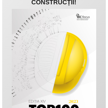
CONSTRUCȚII!