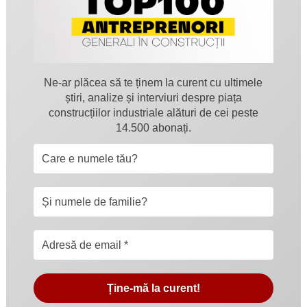
Ne-ar plăcea să te ținem la curent cu ultimele
știri, analize și interviuri despre piața
construcțiilor industriale alături de cei peste
14.500 abonați.