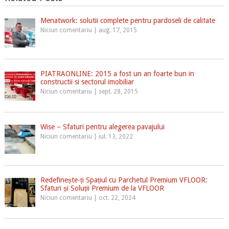
Menatwork: solutii complete pentru pardoseli de calitate
Niciun comentariu
|
aug. 17, 2015
PIATRAONLINE: 2015 a fost un an foarte bun in
constructii si sectorul imobiliar
Niciun comentariu
|
sept. 28, 2015
Wise – Sfaturi pentru alegerea pavajului
Niciun comentariu
|
iul. 13, 2022
Redefinește-ți Spațiul cu Parchetul Premium VFLOOR:
Sfaturi și Soluții Premium de la VFLOOR
Niciun comentariu
|
oct. 22, 2024