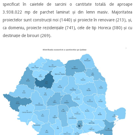
specificat în caietele de sarcini o cantitate totală de aproape
3.938.022 mp de parchet laminat și din lemn masiv. Majoritatea
proiectelor sunt construcții noi (1440) și proiecte în renovare (213), și,
ca domeniu, proiecte rezidențiale (741), cele de tip Horeca (380) și cu
destinație de birouri (269).