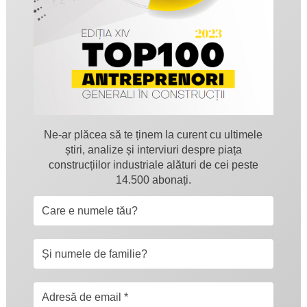
Ne-ar plăcea să te ținem la curent cu ultimele
știri, analize și interviuri despre piața
construcțiilor industriale alături de cei peste
14.500 abonați.