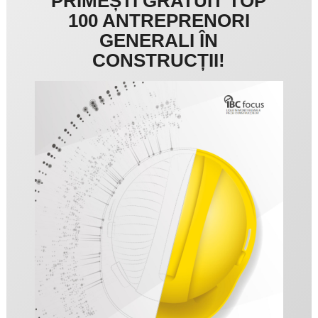
PRIMEȘTI GRATUIT TOP
100 ANTREPRENORI
GENERALI ÎN
CONSTRUCȚII!