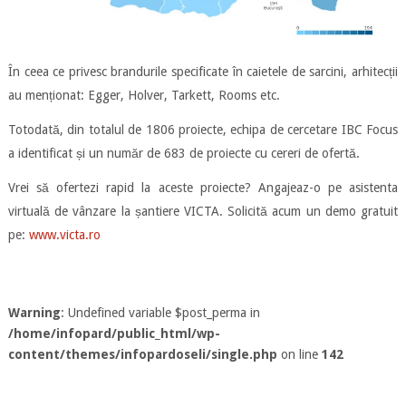
În ceea ce privesc brandurile specificate în caietele de sarcini, arhitecții
au menționat: Egger, Holver, Tarkett, Rooms etc.
Totodată, din totalul de 1806 proiecte, echipa de cercetare IBC Focus
a identificat și un număr de 683 de proiecte cu cereri de ofertă.
Vrei să ofertezi rapid la aceste proiecte? Angajeaz-o pe asistenta
virtuală de vânzare la șantiere VICTA. Solicită acum un demo gratuit
pe:
www.victa.ro
Warning
: Undefined variable $post_perma in
/home/infopard/public_html/wp-
content/themes/infopardoseli/single.php
on line
142