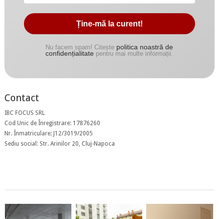
politica noastră de
Nu facem spam! Citește
confidențialitate
pentru mai multe informații.
Contact
IBC FOCUS SRL
Cod Unic de Înregistrare: 17876260
Nr. Înmatriculare: J12/3019/2005
Sediu social: Str. Arinilor 20, Cluj-Napoca