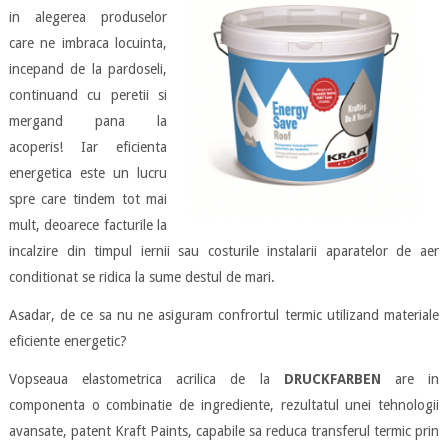
in alegerea produselor
care ne imbraca locuinta,
incepand de la pardoseli,
continuand cu peretii si
mergand pana la
acoperis! Iar eficienta
energetica este un lucru
spre care tindem tot mai
mult, deoarece facturile la
incalzire din timpul iernii sau costurile instalarii aparatelor de aer
conditionat se ridica la sume destul de mari.
Asadar, de ce sa nu ne asiguram confrortul termic utilizand materiale
eficiente energetic?
Vopseaua elastometrica acrilica de la
DRUCKFARBEN
are in
componenta o combinatie de ingrediente, rezultatul unei tehnologii
avansate, patent Kraft Paints, capabile sa reduca transferul termic prin