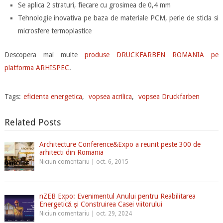
Se aplica 2 straturi, fiecare cu grosimea de 0,4 mm
Tehnologie inovativa pe baza de materiale PCM, perle de sticla si
microsfere termoplastice
Descopera mai multe
produse DRUCKFARBEN ROMANIA pe
platforma ARHISPEC
.
Tags:
eficienta energetica
,
vopsea acrilica
,
vopsea Druckfarben
Related Posts
Architecture Conference&Expo a reunit peste 300 de
arhitecti din Romania
Niciun comentariu
|
oct. 6, 2015
nZEB Expo: Evenimentul Anului pentru Reabilitarea
Energetică și Construirea Casei viitorului
Niciun comentariu
|
oct. 29, 2024