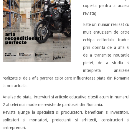
coperta pentru a accesa
revista)
Este un numar realizat cu
mult entuziasm de catre
echipa editoriala, tradus
prin dorinta de a afla si
de a transmite noutatile
pietei, de a studia si
interpreta analizele
realizate si de a afla parerea celor care influenteaza piata din Romania
la ora actuala.
Analize de piata, interviuri si articole educative citesti acum in numarul
2 al celei mai moderne reviste de pardoseli din Romania.
Revista ajunge la specialisti si producatori, beneficiari si investitori,
aplicatori si montatori, proiectanti si arhitecti, constructori si
antreprenori.