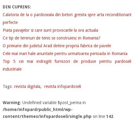
DIN CUPRINS:
Calatoria de la o pardoseala din beton gresita spre arta reconditionarii
perfecte
Piata pavajelor si care sunt provocarile la ora actuala
Ce tip de terenuri de tenis se construiesc in Romania?
O primarie din judetul Arad detine propria fabrica de pavele
Cele mai mari hale anuntate pentru urmatoarea perioada in Romania
Top 5 cei mai indragiti furnizori de produse pentru pardoseli
industriale
Tags:
revista digitala
,
revista infopardoseli
Warning
: Undefined variable $post_perma in
/home/infopard/public_html/wp-
content/themes/infopardoseli/single.php
on line
142