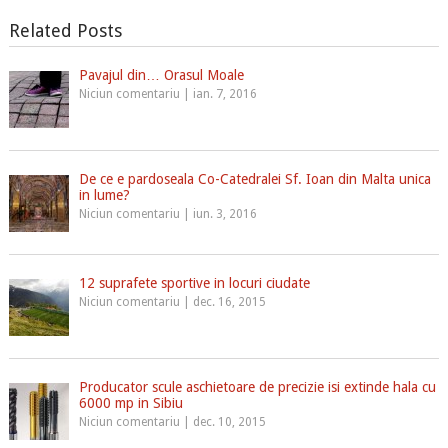
Related Posts
Pavajul din… Orasul Moale
Niciun comentariu
|
ian. 7, 2016
De ce e pardoseala Co-Catedralei Sf. Ioan din Malta unica
in lume?
Niciun comentariu
|
iun. 3, 2016
12 suprafete sportive in locuri ciudate
Niciun comentariu
|
dec. 16, 2015
Producator scule aschietoare de precizie isi extinde hala cu
6000 mp in Sibiu
Niciun comentariu
|
dec. 10, 2015