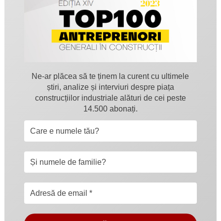
Ne-ar plăcea să te ținem la curent cu ultimele
știri, analize și interviuri despre piața
construcțiilor industriale alături de cei peste
14.500 abonați.