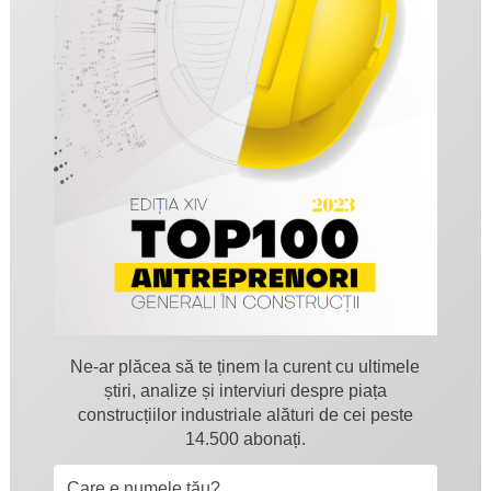
Ne-ar plăcea să te ținem la curent cu ultimele
știri, analize și interviuri despre piața
construcțiilor industriale alături de cei peste
14.500 abonați.