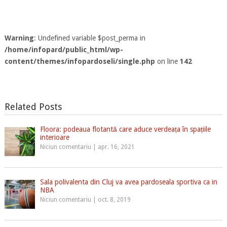
Warning
: Undefined variable $post_perma in
/home/infopard/public_html/wp-
content/themes/infopardoseli/single.php
on line
142
Related Posts
Floora: podeaua flotantă care aduce verdeața în spațiile
interioare
Niciun comentariu
|
apr. 16, 2021
Sala polivalenta din Cluj va avea pardoseala sportiva ca in
NBA
Niciun comentariu
|
oct. 8, 2019