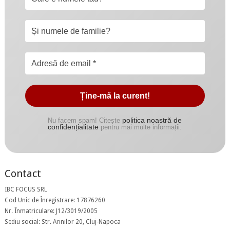
politica noastră de
Nu facem spam! Citește
confidențialitate
pentru mai multe informații.
Contact
IBC FOCUS SRL
Cod Unic de Înregistrare: 17876260
Nr. Înmatriculare: J12/3019/2005
Sediu social: Str. Arinilor 20, Cluj-Napoca