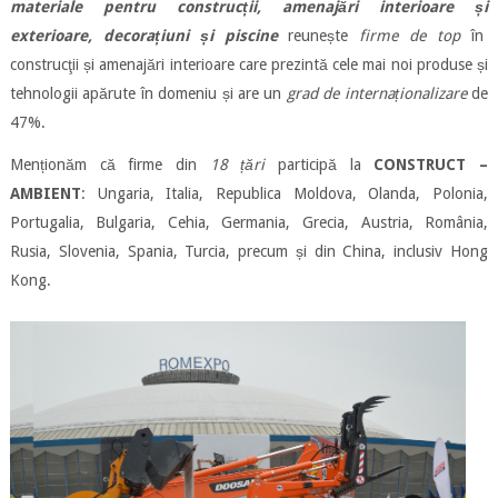
materiale pentru construcții, amenajări interioare și
exterioare, decorațiuni și piscine
reunește
firme de top
în
construcţii și amenajări interioare care prezintă cele mai noi produse și
tehnologii apărute în domeniu și are un
grad de internaționalizare
de
47%.
Menționăm că firme din
18 țări
participă la
CONSTRUCT –
AMBIENT
: Ungaria, Italia, Republica Moldova, Olanda, Polonia,
Portugalia, Bulgaria, Cehia, Germania, Grecia, Austria, România,
Rusia, Slovenia, Spania, Turcia, precum și din China, inclusiv Hong
Kong.