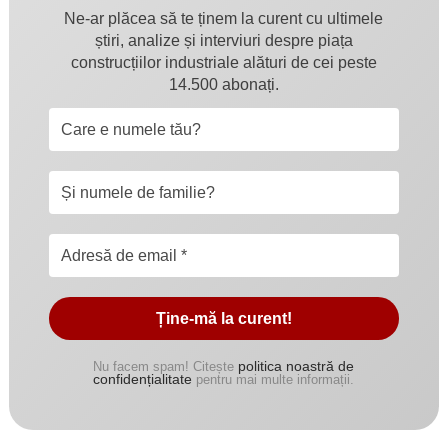
Ne-ar plăcea să te ținem la curent cu ultimele
știri, analize și interviuri despre piața
construcțiilor industriale alături de cei peste
14.500 abonați.
politica noastră de
Nu facem spam! Citește
confidențialitate
pentru mai multe informații.