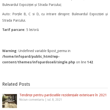
Bulevardul Expoziției și Strada Parcului;
Auto: Porțile B, C si D, cu intrare dinspre: Bulevardul Expoziției și
Strada Parcului.
Tarif parcare
: 5 lei/oră
Warning
: Undefined variable $post_perma in
/home/infopard/public_html/wp-
content/themes/infopardoseli/single.php
on line
142
Related Posts
Tendințe pentru pardoselile rezidențiale exterioare în 2021
Niciun comentariu
|
iul. 8, 2021