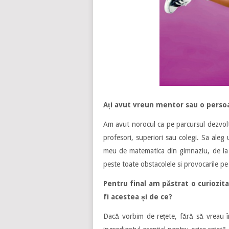
Ați avut vreun mentor sau o persoa
Am avut norocul ca pe parcursul dezvolta
profesori, superiori sau colegi. Sa aleg
meu de matematica din gimnaziu, de la 
peste toate obstacolele si provocarile pe
Pentru final am păstrat o curiozita
fi acestea și de ce?
Dacă vorbim de rețete, fără să vreau îm