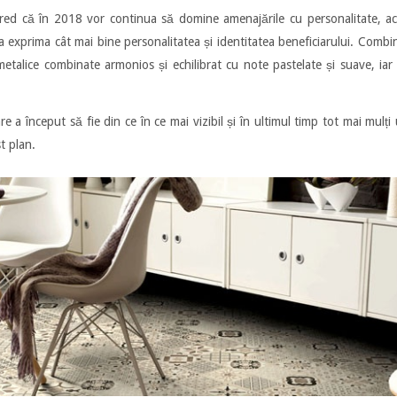
 cred că în 2018 vor continua să domine amenajările cu personalitate, a
ea exprima cât mai bine personalitatea și identitatea beneficiarului. Combina
talice combinate armonios și echilibrat cu note pastelate și suave, iar 
re a început să fie din ce în ce mai vizibil și în ultimul timp tot mai mulți 
t plan.