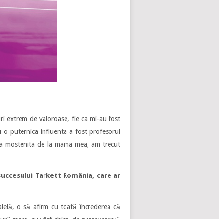
ri extrem de valoroase, fie ca mi-au fost
u o puternica influenta a fost profesorul
tia mostenita de la mama mea, am trecut
 succesului Tarkett România, care ar
alelă, o să afirm cu toată încrederea că