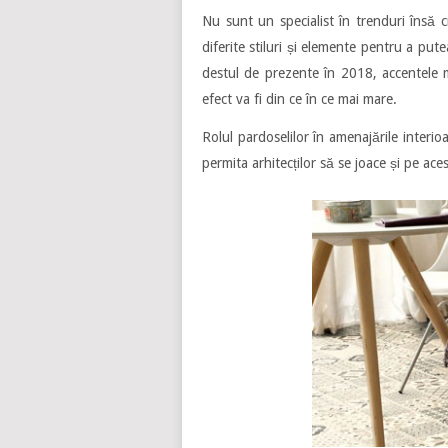
Nu sunt un specialist în trenduri însă
diferite stiluri și elemente pentru a put
destul de prezente în 2018, accentele me
efect va fi din ce în ce mai mare.
Rolul pardoselilor în amenajările interioa
permita arhitecților să se joace și pe aces