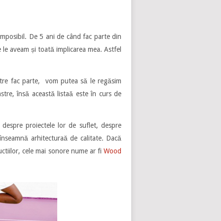
imposibil. De 5 ani de când fac parte din
e le aveam și toată implicarea mea. Astfel
stre fac parte, vom putea să le regăsim
astre, însă această listaă este în curs de
despre proiectele lor de suflet, despre
e înseamnă arhitecturaă de calitate. Dacă
uctiilor, cele mai sonore nume ar fi
Wood