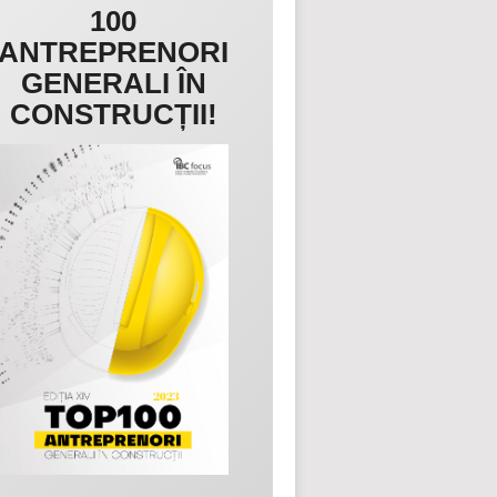
100
ANTREPRENORI
GENERALI ÎN
CONSTRUCȚII!