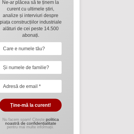
Ne-ar plăcea să te ținem la
curent cu ultimele știri,
analize și interviuri despre
piața construcțiilor industriale
alături de cei peste 14.500
abonați.
politica
Nu facem spam! Citește
noastră de confidențialitate
pentru mai multe informații.