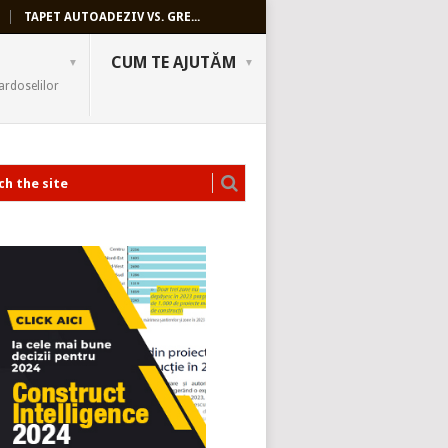
TAPET AUTOADEZIV VS. GRE...
CUM TE AJUTĂM
ardoselilor