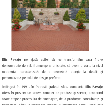
Elis Pavaje
ne ajută astfel să ne transformăm casa într-o
demonstrație de stil, frumusețe și unicitate, să avem o curte la nivel
occidental, caracterizată de o deosebită atenție la detalii și
personalizată pe stilul de design preferat.
Înfiinţată în 1991, în Petresti, judetul Alba, compania
Elis Pavaje
oferă în prezent un sistem complet de produse şi servicii, acoperind
toate etapele procesului de amenajare, de la producție, consultanță și
proiectare, până la transport, montaj și întreținere pavaj. Produsele