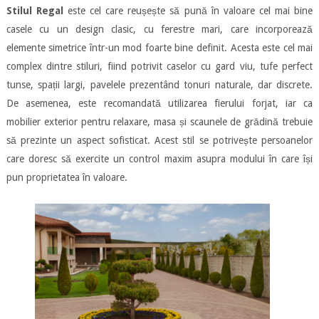
Stilul Regal
este cel care reușește să pună în valoare cel mai bine
casele cu un design clasic, cu ferestre mari, care incorporează
elemente simetrice într-un mod foarte bine definit. Acesta este cel mai
complex dintre stiluri, fiind potrivit caselor cu gard viu, tufe perfect
tunse, spații largi, pavelele prezentând tonuri naturale, dar discrete.
De asemenea, este recomandată utilizarea fierului forjat, iar ca
mobilier exterior pentru relaxare, masa și scaunele de grădină trebuie
să prezinte un aspect sofisticat. Acest stil se potrivește persoanelor
care doresc să exercite un control maxim asupra modului în care își
pun proprietatea în valoare.