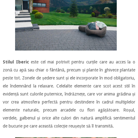
Stilul Iberic
este cel mai potrivit pentru curțile care au acces la o
zonă cu apă sau chiar o fântână, precum și plante în ghivece plantate
peste tot. Zonele de ședere sunt și ele incorporate în mod obligatoriu,
ele îndemnând la relaxare. Celelalte elemente care scot acest stil în
evidență sunt culorile puternice, îndrăznețe, care vor anima grădina și
vor crea atmosfera perfectă pentru destindere în cadrul multiplelor
elemente naturale, precum arcadele cu flori agățătoare. Roșul,
verdele, galbenul și orice alte culori din natură amplifică sentimentul
de bucurie pe care această colecție reușește să îl transmită.