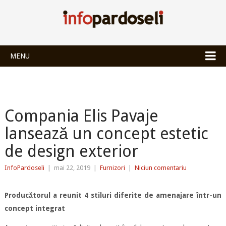
INFOPARDOSEL
MENU
Compania Elis Pavaje
lansează un concept estetic
de design exterior
InfoPardoseli
|
mai 22, 2019
|
Furnizori
|
Niciun comentariu
Producătorul a reunit 4 stiluri diferite de amenajare într-un
concept integrat