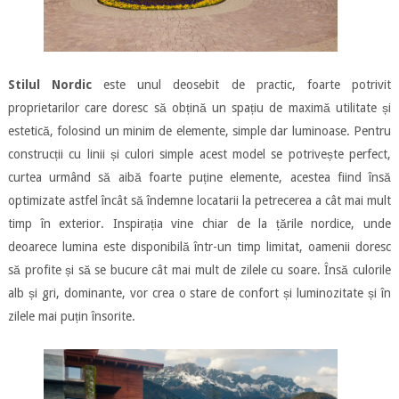
Stilul Nordic
este unul deosebit de practic, foarte potrivit
proprietarilor care doresc să obțină un spațiu de maximă utilitate și
estetică, folosind un minim de elemente, simple dar luminoase. Pentru
construcții cu linii și culori simple acest model se potrivește perfect,
curtea urmând să aibă foarte puține elemente, acestea fiind însă
optimizate astfel încât să îndemne locatarii la petrecerea a cât mai mult
timp în exterior. Inspirația vine chiar de la țările nordice, unde
deoarece lumina este disponibilă într-un timp limitat, oamenii doresc
să profite și să se bucure cât mai mult de zilele cu soare. Însă culorile
alb și gri, dominante, vor crea o stare de confort și luminozitate și în
zilele mai puțin însorite.