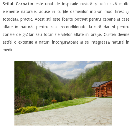
Stilul Carpatin
este unul de inspirație rustică și utilizează multe
elemente naturale, aduse în curțile oamenilor într-un mod firesc și
totodată practic. Acest stil este foarte potrivit pentru cabane și case
aflate în natură, pentru case recondiționate la țară dar și pentru
zonele de grătar sau focar ale vilelor aflate în orașe. Curtea devine
astfel o extensie a naturii înconjurătoare și se integrează natural în
mediu.