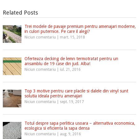
Related Posts
Trei modele de pavaje premium pentru amenajari moderne,
in culori puternice. Pe care il alegi?
Niciun comentariu
|
mart. 15, 2018
Oferteaza decking de lemn termotratat pentru un
ansamblu de 19 case din jud. Alba!
Niciun comentariu
|
iul. 21, 2016
Top 3 motive pentru care placile si dalele din vinyl sunt
solutia ideala pentru amenajari
Niciun comentariu
|
sept. 19, 2017
Totul despre sapa perlitica usoara – alternativa economica,
ecologica si eficienta la sapa densa
Niciun comentariu
|
aug. 9, 2016