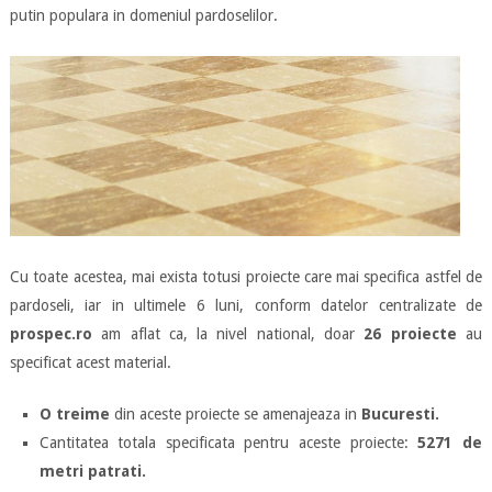
putin populara in domeniul pardoselilor.
Cu toate acestea, mai exista totusi proiecte care mai specifica astfel de
pardoseli, iar in ultimele 6 luni, conform datelor centralizate de
prospec.ro
am aflat ca, la nivel national, doar
26 proiecte
au
specificat acest material.
O treime
din aceste proiecte se amenajeaza in
Bucuresti.
Cantitatea totala specificata pentru aceste proiecte:
5271 de
metri patrati.