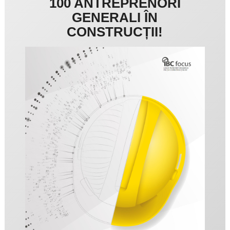
100 ANTREPRENORI
GENERALI ÎN
CONSTRUCȚII!