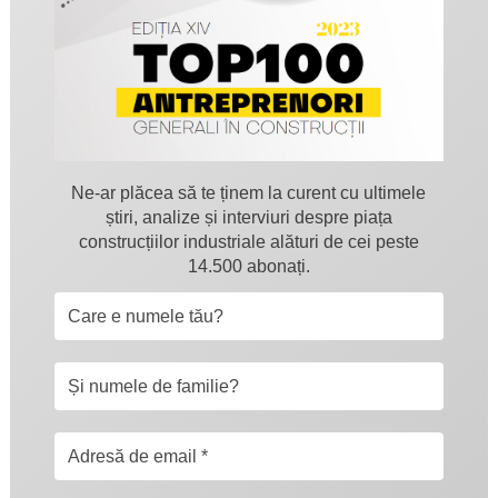
Ne-ar plăcea să te ținem la curent cu ultimele
știri, analize și interviuri despre piața
construcțiilor industriale alături de cei peste
14.500 abonați.