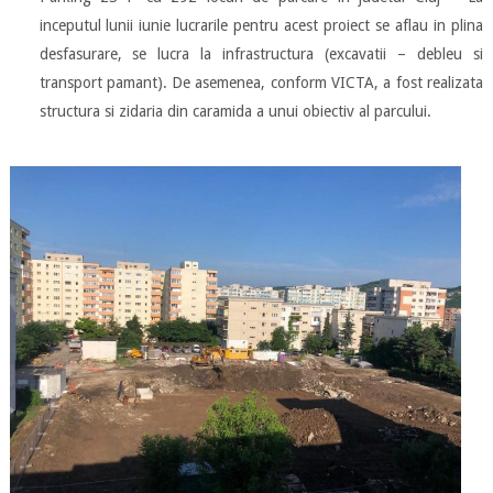
inceputul lunii iunie lucrarile pentru acest proiect se aflau in plina
desfasurare, se lucra la infrastructura (excavatii – debleu si
transport pamant). De asemenea, conform VICTA, a fost realizata
structura si zidaria din caramida a unui obiectiv al parcului.