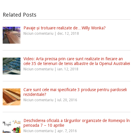
Related Posts
Pavaje și trotuare realizate de…Willy Wonka?
Niciun comentariu
|
dec. 12, 2018
Video: Arta precisa prin care sunt realizate in fiecare an
cele 35 de terenuri de tenis albastre de la Openul Australiei
Niciun comentariu
|
ian. 12, 2018
Care sunt cele mai specificate 3 produse pentru pardoseli
rezidentiale?
Niciun comentariu
|
iul. 20, 2016
Deschiderea oficială a târgurilor organizate de Romexpo în
perioada 7 – 10 aprilie
Niciun comentariu
|
apr. 7, 2016