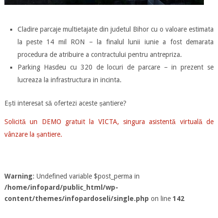
Cladire parcaje multietajate din judetul Bihor cu o valoare estimata
la peste 14 mil RON – la finalul lunii iunie a fost demarata
procedura de atribuire a contractului pentru antrepriza.
Parking Hasdeu cu 320 de locuri de parcare – in prezent se
lucreaza la infrastructura in incinta.
Ești interesat să ofertezi aceste șantiere?
Solicită un DEMO gratuit la VICTA, singura asistentă virtuală de
vânzare la șantiere.
Warning
: Undefined variable $post_perma in
/home/infopard/public_html/wp-
content/themes/infopardoseli/single.php
on line
142