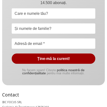
14.500 abonați.
politica noastră de
Nu facem spam! Citește
confidențialitate
pentru mai multe informații.
Contact
IBC FOCUS SRL