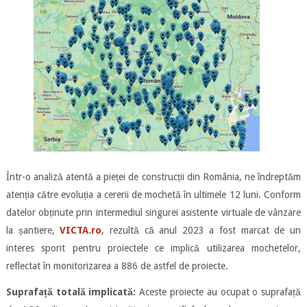
Într-o analiză atentă a pieței de construcții din România, ne îndreptăm
atenția către evoluția a cererii de mochetă în ultimele 12 luni. Conform
datelor obținute prin intermediul singurei asistente virtuale de vânzare
la șantiere,
VICTA.ro
, rezultă că anul 2023 a fost marcat de un
interes sporit pentru proiectele ce implică utilizarea mochetelor,
reflectat în monitorizarea a 886 de astfel de proiecte.
Suprafață totală implicată:
Aceste proiecte au ocupat o suprafață