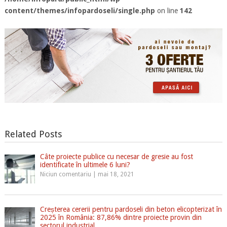
content/themes/infopardoseli/single.php
on line
142
Related Posts
Câte proiecte publice cu necesar de gresie au fost
identificate în ultimele 6 luni?
Niciun comentariu
|
mai 18, 2021
Creșterea cererii pentru pardoseli din beton elicopterizat în
2025 în România: 87,86% dintre proiecte provin din
sectorul industrial