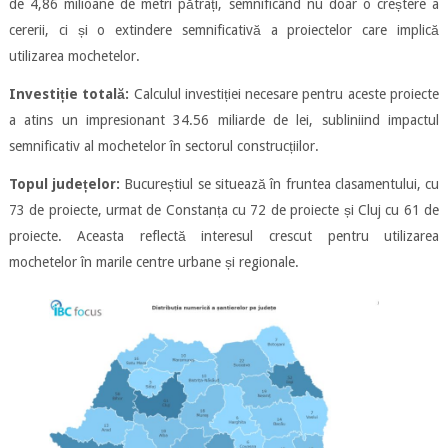
de 4,86 milioane de metri pătrați, semnificând nu doar o creștere a
cererii, ci și o extindere semnificativă a proiectelor care implică
utilizarea mochetelor.
Investiție totală:
Calculul investiției necesare pentru aceste proiecte
a atins un impresionant 34.56 miliarde de lei, subliniind impactul
semnificativ al mochetelor în sectorul construcțiilor.
Topul județelor:
Bucureștiul se situează în fruntea clasamentului, cu
73 de proiecte, urmat de Constanța cu 72 de proiecte și Cluj cu 61 de
proiecte. Aceasta reflectă interesul crescut pentru utilizarea
mochetelor în marile centre urbane și regionale.