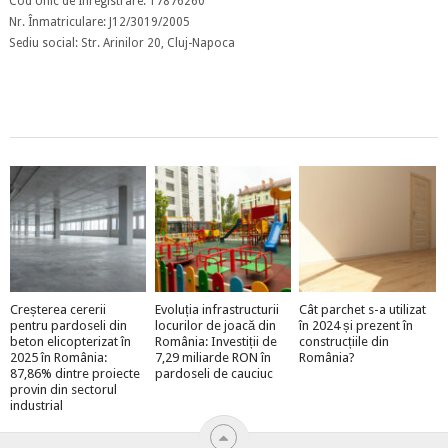
Cod Unic de Înregistrare: 17876260
Nr. Înmatriculare: J12/3019/2005
Sediu social: Str. Arinilor 20, Cluj-Napoca
Creșterea cererii
Evoluția infrastructurii
Cât parchet s-a utilizat
pentru pardoseli din
locurilor de joacă din
în 2024 și prezent în
beton elicopterizat în
România: Investiții de
construcțiile din
2025 în România:
7,29 miliarde RON în
România?
87,86% dintre proiecte
pardoseli de cauciuc
provin din sectorul
industrial