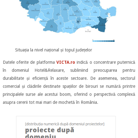
Situația la nivel național și topul județelor
Datele oferite de platforma
VICTA.ro
indică o concentrare puternică
în domeniul Hotel&Relaxare, subliniind preocuparea pentru
durabilitate și eficiență în aceste sectoare. De asemenea, sectorul
comercial și clădirile destinate spațiilor de birouri se numără printre
principalele surse ale acestui boom, oferind o perspectivă complexă
asupra cererii tot mai mari de mochetă în România.