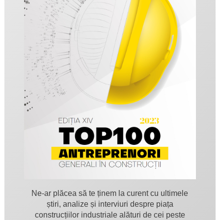
Ne-ar plăcea să te ținem la curent cu ultimele
știri, analize și interviuri despre piața
construcțiilor industriale alături de cei peste