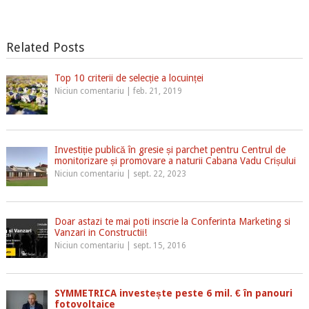
Related Posts
Top 10 criterii de selecție a locuinței
Niciun comentariu
|
feb. 21, 2019
Investiție publică în gresie și parchet pentru Centrul de
monitorizare și promovare a naturii Cabana Vadu Crișului
Niciun comentariu
|
sept. 22, 2023
Doar astazi te mai poti inscrie la Conferinta Marketing si
Vanzari in Constructii!
Niciun comentariu
|
sept. 15, 2016
SYMMETRICA investește peste 6 mil. € în panouri
fotovoltaice