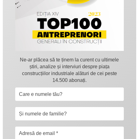
Ne-ar plăcea să te ținem la curent cu ultimele
știri, analize și interviuri despre piața
construcțiilor industriale alături de cei peste
14.500 abonați.