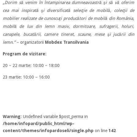
„Dorim să venim în întampinarea dumneavoastră şi să vă oferim
cea mai inspirată şi diversificată selecţie de mobilă, colecţii de
mobilier realizate de cunoscuţi producători de mobilă din România,
mobilă de lux din lemn masiv, dormitoare, sufragerii, holuri,
canapele, bucatării, camere tineret, scaune, mese şi jucării din
lemn.”
– organizatorii
Mobdex Transilvania
Program de vizitare:
20 – 22 martie: 10:00 – 18:00
23 martie: 10:00 – 16:00
Warning
: Undefined variable $post_perma in
/home/infopard/public_html/wp-
content/themes/infopardoseli/single.php
on line
142