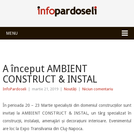
INFOPARDOSEL
MENU
A început AMBIENT
CONSTRUCT & INSTAL
InfoPardoseli
|
martie 21, 2019
|
Noutăți
|
Niciun comentariu
În perioada 20 – 23 Martie specialiștii din domeniul construcțiilor sunt
invitați la AMBIENT CONSTRUCT & INSTAL, un târg specializat în
construcții, instalații, amenajări și decorațiuni interioare. Evenimentul
are loc la Expo Transilvania din Cluj-Napoca.