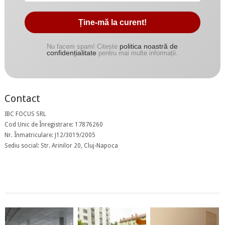
politica noastră de
Nu facem spam! Citește
confidențialitate
pentru mai multe informații.
Contact
IBC FOCUS SRL
Cod Unic de Înregistrare: 17876260
Nr. Înmatriculare: J12/3019/2005
Sediu social: Str. Arinilor 20, Cluj-Napoca