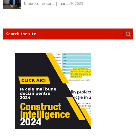
Niciun comentariu
|
mart. 29, 2023