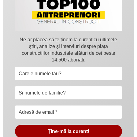
Ne-ar plăcea să te ținem la curent cu ultimele
știri, analize și interviuri despre piața
construcțiilor industriale alături de cei peste
14.500 abonați.