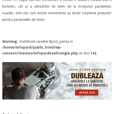
livrărilor, cât și a vânzărilor de lemn de la începutul pandemiei.
Așadar, este clar cum aceste evenimente au dictat creșterea prețurilor
pentru pardoselile din lemn.
Warning
: Undefined variable $post_perma in
/home/infopard/public_html/wp-
content/themes/infopardoseli/single.php
on line
142