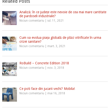
Related Posts
Analiză: în ce județe este nevoie de cea mai mare cantitate
de pardoseli industriale?
Niciun comentariu
|
iul. 11, 2021
Cum va evolua piața globală de plăci vitrificate în urma
crizei sanitare?
Niciun comentariu
|
mart. 3, 2021
RoBuild – Concrete Edition 2018
Niciun comentariu
|
nov. 3, 2018
Ce poti face din jucarii vechi? Mobila!
Niciun comentariu
|
mai 16, 2018