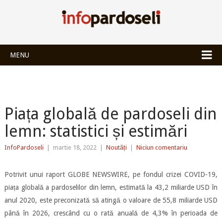
INFOPARDOSEL
MENU
Piața globală de pardoseli din
lemn: statistici și estimări
InfoPardoseli
|
martie 18, 2022
|
Noutăți
|
Niciun comentariu
Potrivit unui raport GLOBE NEWSWIRE, pe fondul crizei COVID-19,
piața globală a pardoselilor din lemn, estimată la 43,2 miliarde USD în
anul 2020, este preconizată să atingă o valoare de 55,8 miliarde USD
până în 2026, crescând cu o rată anuală de 4,3% în perioada de