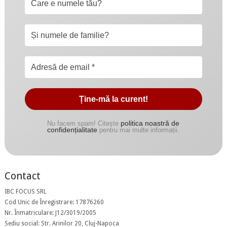
politica noastră de
Nu facem spam! Citește
confidențialitate
pentru mai multe informații.
Contact
IBC FOCUS SRL
Cod Unic de Înregistrare: 17876260
Nr. Înmatriculare: J12/3019/2005
Sediu social: Str. Arinilor 20, Cluj-Napoca