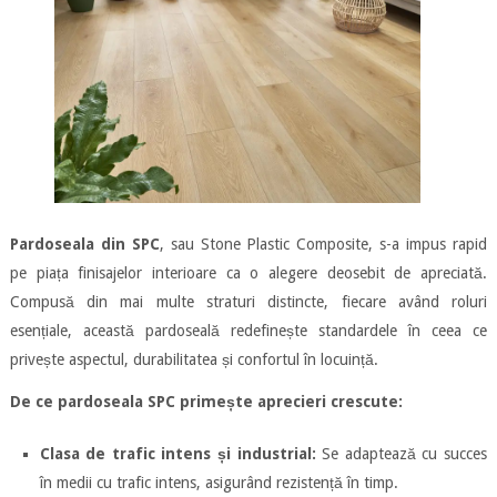
Pardoseala din SPC
, sau Stone Plastic Composite, s-a impus rapid
pe piața finisajelor interioare ca o alegere deosebit de apreciată.
Compusă din mai multe straturi distincte, fiecare având roluri
esențiale, această pardoseală redefinește standardele în ceea ce
privește aspectul, durabilitatea și confortul în locuință.
De ce pardoseala SPC primește aprecieri crescute:
Clasa de trafic intens și industrial:
Se adaptează cu succes
în medii cu trafic intens, asigurând rezistență în timp.