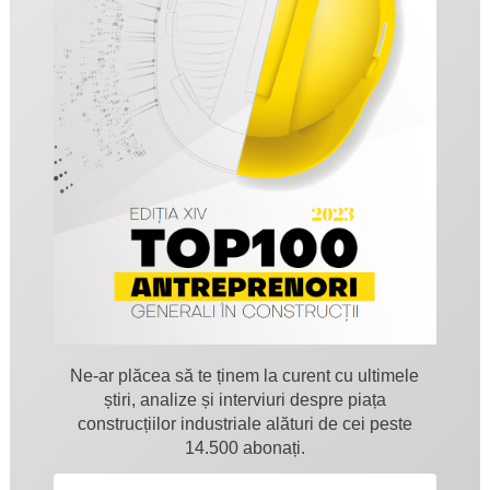
Ne-ar plăcea să te ținem la curent cu ultimele
știri, analize și interviuri despre piața
construcțiilor industriale alături de cei peste
14.500 abonați.