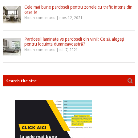
Cele mai bune pardoseli pentru zonele cu trafic intens din
casa ta
Niciun comentariu
|
nov. 12, 2021
Pardoseli laminate vs pardoseli din vinil: Ce să alegeți
pentru locuința dumneavoastră?
Niciun comentariu
|
iul. 7, 2021