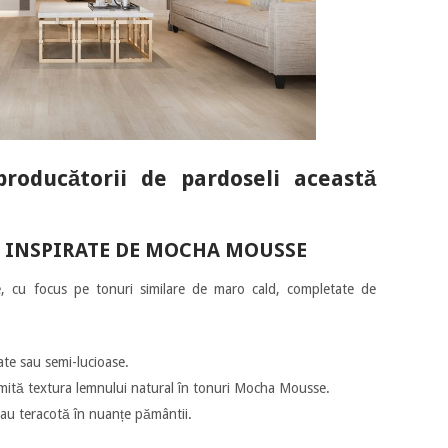
producătorii de pardoseli această
SE INSPIRATE DE MOCHA MOUSSE
te, cu focus pe tonuri similare de maro cald, completate de
mate sau semi-lucioase.
 imită textura lemnului natural în tonuri Mocha Mousse.
au teracotă în nuanțe pământii.