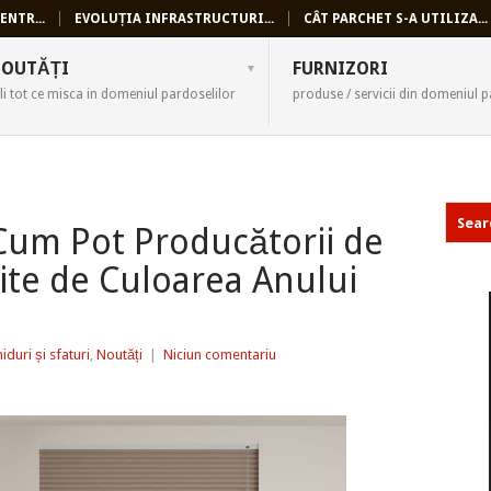
ENTR...
EVOLUȚIA INFRASTRUCTURI...
CÂT PARCHET S-A UTILIZA...
SELI
OUTĂȚI
FURNIZORI
li tot ce misca in domeniul pardoselilor
produse / servicii din domeniul p
um Pot Producătorii de
fite de Culoarea Anului
iduri și sfaturi
,
Noutăți
|
Niciun comentariu