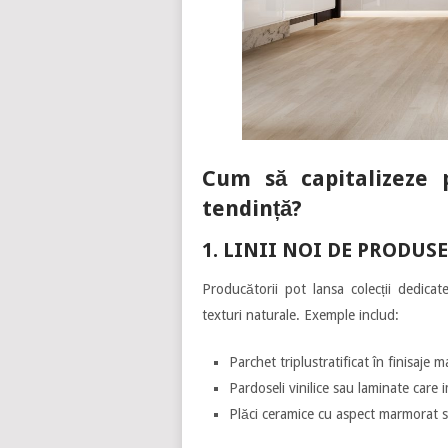
Cum să capitalizeze 
tendință?
1. LINII NOI DE PRODU
Producătorii pot lansa colecții dedica
texturi naturale. Exemple includ:
Parchet triplustratificat în finisaje 
Pardoseli vinilice sau laminate care
Plăci ceramice cu aspect marmorat s