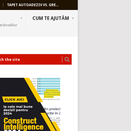
TAPET AUTOADEZIV VS. GRE...
CUM TE AJUTĂM
ardoselilor