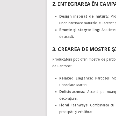
2. INTEGRAREA ÎN CAMP
Design inspirat de natură
: Pr
unor interioare naturale, cu accent p
Emoție și storytelling
: Asociere
de acasă.
3. CREAREA DE MOSTRE 
Producătorii pot oferi mostre de pardo
de Pantone:
Relaxed Elegance
: Pardoseli M
Chocolate Martini.
Deliciousness
: Accent pe nuanț
decorațiuni.
Floral Pathways
: Combinarea cu 
proaspăt și echilibrat.