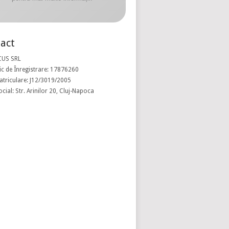
act
CUS SRL
c de Înregistrare: 17876260
atriculare: J12/3019/2005
ocial: Str. Arinilor 20, Cluj-Napoca