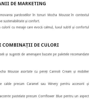
ANII DE MARKETING
omovarea pardoselilor în tonuri Mocha Mousse în contextul
e sustenabilitate și confort.
a culorii cu mesaje care evocă calmul, luxul subtil și confortul
ȘI COMBINAȚII DE CULORI
seli și sugestii de amenajare bazate pe paletele recomandate
ocha Mousse asortate cu pereți Cannoli Cream și mobilier
e calde precum Caramel sau Winery pentru accesorii și
accente pastelate precum Cornflower Blue pentru un aspect