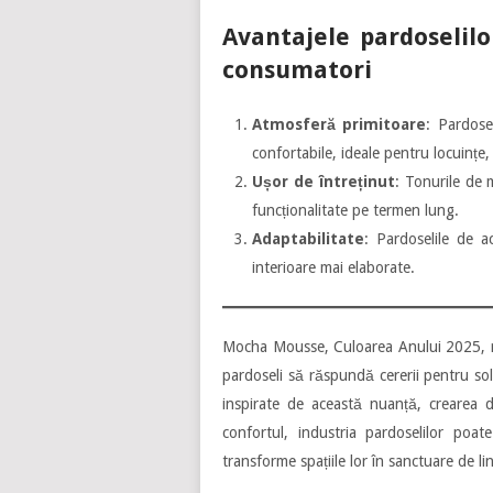
Avantajele pardoseli
consumatori
Atmosferă primitoare
: Pardose
confortabile, ideale pentru locuințe,
Ușor de întreținut
: Tonurile de
funcționalitate pe termen lung.
Adaptabilitate
: Pardoselile de a
interioare mai elaborate.
Mocha Mousse, Culoarea Anului 2025, r
pardoseli să răspundă cererii pentru sol
inspirate de această nuanță, crearea d
confortul, industria pardoselilor po
transforme spațiile lor în sanctuare de li