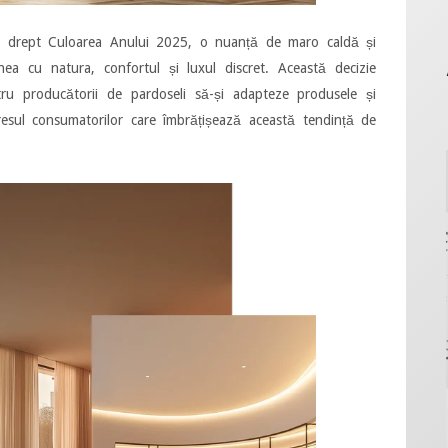
e
drept Culoarea Anului 2025, o nuanță de maro caldă și
unea cu natura, confortul și luxul discret. Această decizie
tru producătorii de pardoseli să-și adapteze produsele și
eresul consumatorilor care îmbrățișează această tendință de