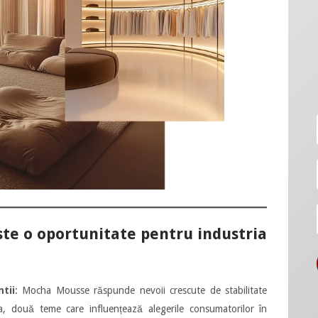
te o oportunitate pentru industria
tii
: Mocha Mousse răspunde nevoii crescute de stabilitate
, două teme care influențează alegerile consumatorilor în