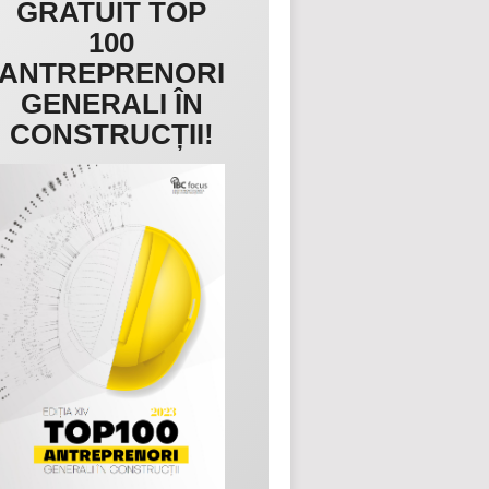
GRATUIT TOP
100
ANTREPRENORI
GENERALI ÎN
CONSTRUCȚII!