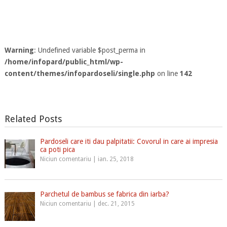
Warning
: Undefined variable $post_perma in
/home/infopard/public_html/wp-
content/themes/infopardoseli/single.php
on line
142
Related Posts
Pardoseli care iti dau palpitatii: Covorul in care ai impresia
ca poti pica
Niciun comentariu
|
ian. 25, 2018
Parchetul de bambus se fabrica din iarba?
Niciun comentariu
|
dec. 21, 2015