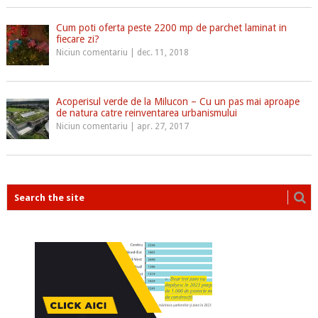
Cum poti oferta peste 2200 mp de parchet laminat in
fiecare zi?
Niciun comentariu
|
dec. 11, 2018
Acoperisul verde de la Milucon – Cu un pas mai aproape
de natura catre reinventarea urbanismului
Niciun comentariu
|
apr. 27, 2017