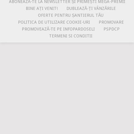
ABONEAZĂ-TE LA NEWSLETTER ȘI PRIMEȘTI MEGA-PREMII
BINE AȚI VENIT!
DUBLEAZĂ-ȚI VÂNZĂRILE
OFERTE PENTRU ȘANTIERUL TĂU
POLITICA DE UTILIZARE COOKIE-URI
PROMOVARE
PROMOVEAZĂ-TE PE INFOPARDOSELI
PSPDCP
TERMENI SI CONDITII