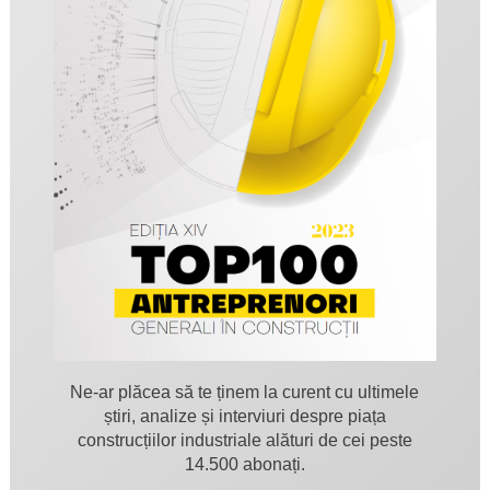
Ne-ar plăcea să te ținem la curent cu ultimele
știri, analize și interviuri despre piața
construcțiilor industriale alături de cei peste
14.500 abonați.