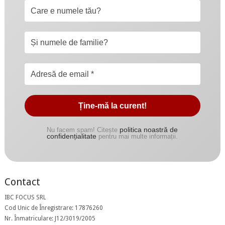
politica noastră de
Nu facem spam! Citește
confidențialitate
pentru mai multe informații.
Contact
IBC FOCUS SRL
Cod Unic de Înregistrare: 17876260
Nr. Înmatriculare: J12/3019/2005