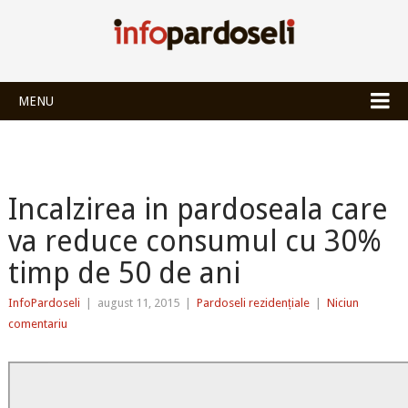
INFOPARDOSEL
MENU
Incalzirea in pardoseala care
va reduce consumul cu 30%
timp de 50 de ani
InfoPardoseli
|
august 11, 2015
|
Pardoseli rezidențiale
|
Niciun
comentariu