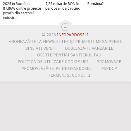
2025 în România:
7,29 miliarde RON în
România?
87,86% dintre proiecte
pardoseli de cauciuc
provin din sectorul
industrial
© 2026
INFOPARDOSELI
.
ABONEAZĂ-TE LA NEWSLETTER ȘI PRIMEȘTI MEGA-PREMII
BINE AȚI VENIT!
DUBLEAZĂ-ȚI VÂNZĂRILE
OFERTE PENTRU ȘANTIERUL TĂU
POLITICA DE UTILIZARE COOKIE-URI
PROMOVARE
PROMOVEAZĂ-TE PE INFOPARDOSELI
PSPDCP
TERMENI SI CONDITII