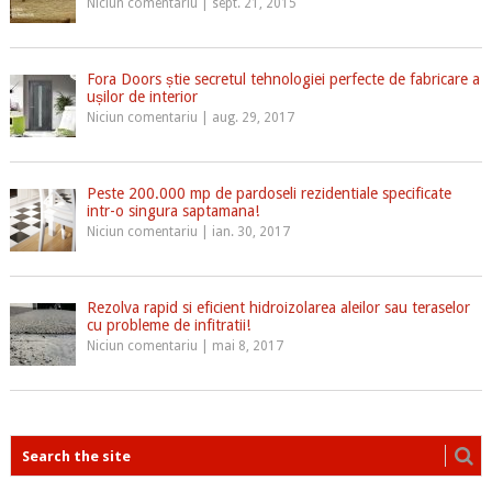
Niciun comentariu
|
sept. 21, 2015
Fora Doors știe secretul tehnologiei perfecte de fabricare a
ușilor de interior
Niciun comentariu
|
aug. 29, 2017
Peste 200.000 mp de pardoseli rezidentiale specificate
intr-o singura saptamana!
Niciun comentariu
|
ian. 30, 2017
Rezolva rapid si eficient hidroizolarea aleilor sau teraselor
cu probleme de infitratii!
Niciun comentariu
|
mai 8, 2017