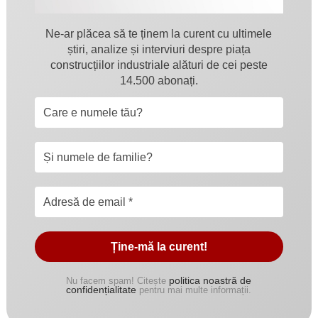
Ne-ar plăcea să te ținem la curent cu ultimele
știri, analize și interviuri despre piața
construcțiilor industriale alături de cei peste
14.500 abonați.
politica noastră de
Nu facem spam! Citește
confidențialitate
pentru mai multe informații.