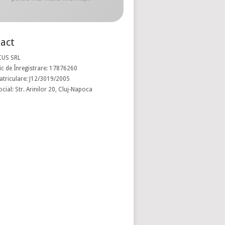
act
CUS SRL
c de Înregistrare: 17876260
atriculare: J12/3019/2005
ocial: Str. Arinilor 20, Cluj-Napoca