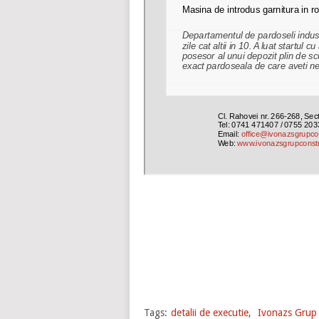
Tags:
detalii de executie
,
Ivonazs Grup 