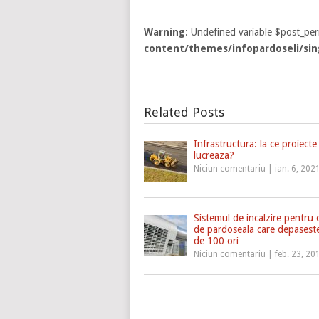
Warning
: Undefined variable $post_pe
content/themes/infopardoseli/sin
Related Posts
Infrastructura: la ce proiecte
lucreaza?
Niciun comentariu
|
ian. 6, 202
Sistemul de incalzire pentru o
de pardoseala care depases
de 100 ori
Niciun comentariu
|
feb. 23, 20