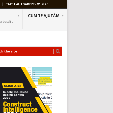
TAPET AUTOADEZIV VS. GRE...
CUM TE AJUTĂM
ardoselilor