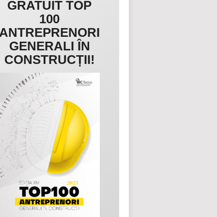
GRATUIT TOP
100
ANTREPRENORI
GENERALI ÎN
CONSTRUCȚII!