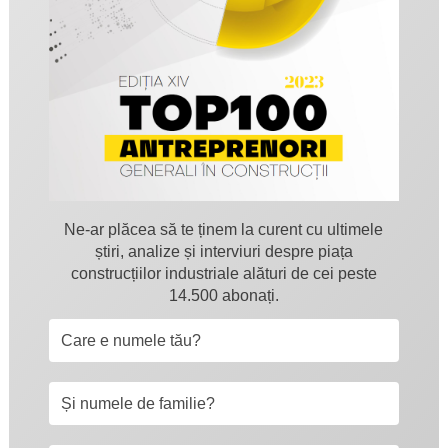
Ne-ar plăcea să te ținem la curent cu ultimele
știri, analize și interviuri despre piața
construcțiilor industriale alături de cei peste
14.500 abonați.