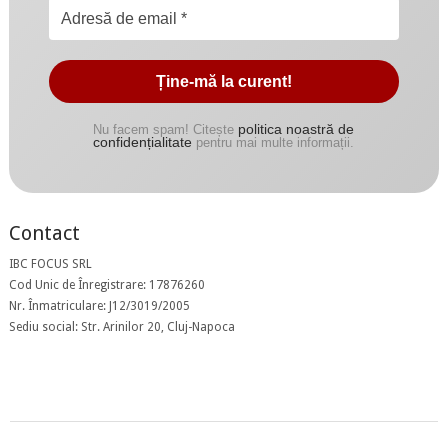
politica noastră de
Nu facem spam! Citește
confidențialitate
pentru mai multe informații.
Contact
IBC FOCUS SRL
Cod Unic de Înregistrare: 17876260
Nr. Înmatriculare: J12/3019/2005
Sediu social: Str. Arinilor 20, Cluj-Napoca