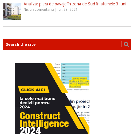
Analiza: piața de pavaje în zona de Sud în ultimele 3 luni
Niciun comentariu
|
iul. 23, 2021