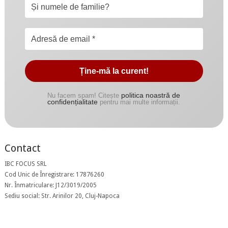
politica noastră de
Nu facem spam! Citește
confidențialitate
pentru mai multe informații.
Contact
IBC FOCUS SRL
Cod Unic de Înregistrare: 17876260
Nr. Înmatriculare: J12/3019/2005
Sediu social: Str. Arinilor 20, Cluj-Napoca