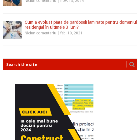
Niciun comentariu
|
nov. 13, 2024
Cum a evoluat piața de pardoseli laminate pentru domeniul
rezidențial în ultimele 3 luni?
Niciun comentariu
|
feb. 10, 2021