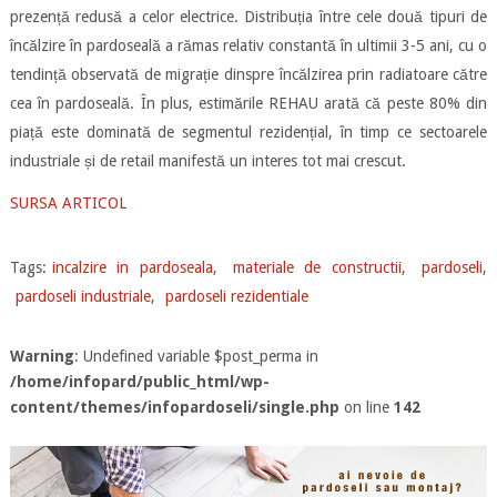
prezență redusă a celor electrice. Distribuția între cele două tipuri de
încălzire în pardoseală a rămas relativ constantă în ultimii 3-5 ani, cu o
tendință observată de migrație dinspre încălzirea prin radiatoare către
cea în pardoseală. În plus, estimările REHAU arată că peste 80% din
piață este dominată de segmentul rezidențial, în timp ce sectoarele
industriale și de retail manifestă un interes tot mai crescut.
SURSA ARTICOL
Tags:
incalzire in pardoseala
,
materiale de constructii
,
pardoseli
,
pardoseli industriale
,
pardoseli rezidentiale
Warning
: Undefined variable $post_perma in
/home/infopard/public_html/wp-
content/themes/infopardoseli/single.php
on line
142