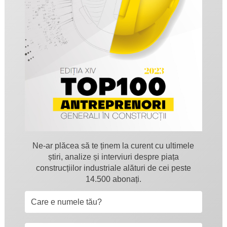
Ne-ar plăcea să te ținem la curent cu ultimele
știri, analize și interviuri despre piața
construcțiilor industriale alături de cei peste
14.500 abonați.