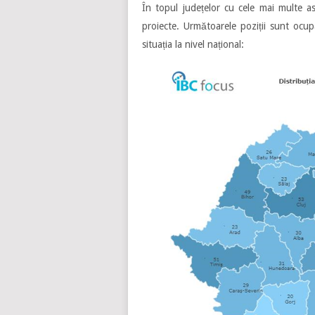
În topul județelor cu cele mai multe a
proiecte. Următoarele poziții sunt ocup
situația la nivel național: