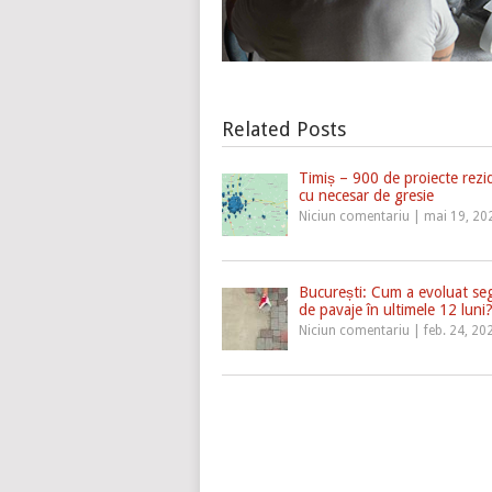
Related Posts
Timiș – 900 de proiecte rezid
cu necesar de gresie
Niciun comentariu
|
mai 19, 20
București: Cum a evoluat se
de pavaje în ultimele 12 luni
Niciun comentariu
|
feb. 24, 20