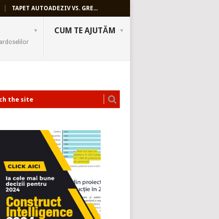
TAPET AUTOADEZIV VS. GRE...
CUM TE AJUTĂM
ardoselilor