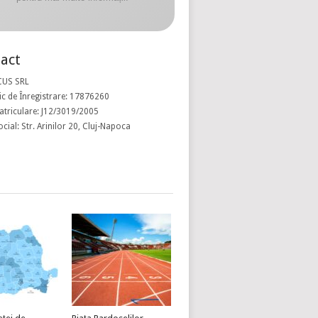
act
CUS SRL
c de Înregistrare: 17876260
atriculare: J12/3019/2005
ocial: Str. Arinilor 20, Cluj-Napoca