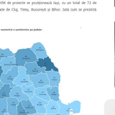
stfel de proiecte se poziționează Iași, cu un total de 72 de
ate de Cluj, Timiș, București și Bihor. Iată cum se prezintă