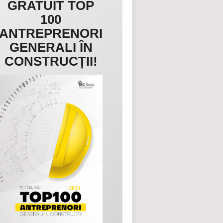
GRATUIT TOP
100
ANTREPRENORI
GENERALI ÎN
CONSTRUCȚII!