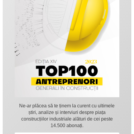
Ne-ar plăcea să te ținem la curent cu ultimele
știri, analize și interviuri despre piața
construcțiilor industriale alături de cei peste
14.500 abonați.