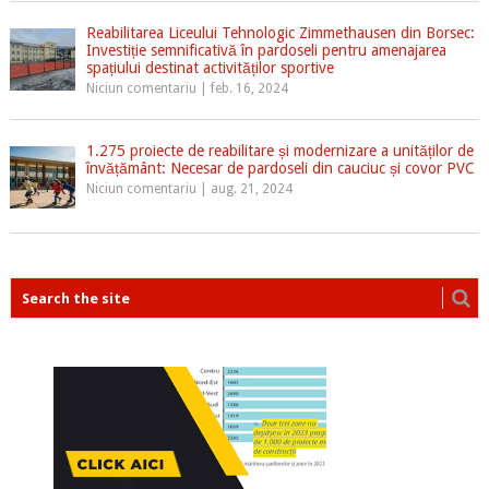
Reabilitarea Liceului Tehnologic Zimmethausen din Borsec:
Investiție semnificativă în pardoseli pentru amenajarea
spațiului destinat activităților sportive
Niciun comentariu
|
feb. 16, 2024
1.275 proiecte de reabilitare și modernizare a unităților de
învățământ: Necesar de pardoseli din cauciuc și covor PVC
Niciun comentariu
|
aug. 21, 2024