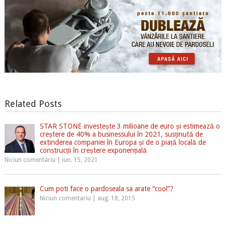
Related Posts
STAR STONE investește 3 milioane de euro și estimează o
creștere de 40% a businessului în 2021, susținută de
extinderea companiei în Europa și de o piață locală de
construcții în creștere exponențială
Niciun comentariu
|
iun. 15, 2021
Cum poti face o pardoseala sa arate “cool”?
Niciun comentariu
|
aug. 18, 2015