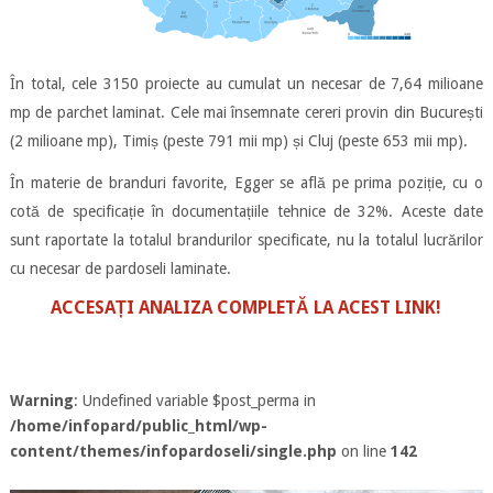
În total, cele 3150 proiecte au cumulat un necesar de 7,64 milioane
mp de parchet laminat. Cele mai însemnate cereri provin din București
(2 milioane mp), Timiș (peste 791 mii mp) și Cluj (peste 653 mii mp).
În materie de branduri favorite, Egger se află pe prima poziție, cu o
cotă de specificație în documentațiile tehnice de 32%. Aceste date
sunt raportate la totalul brandurilor specificate, nu la totalul lucrărilor
cu necesar de pardoseli laminate.
ACCESAȚI ANALIZA COMPLETĂ LA ACEST LINK!
Warning
: Undefined variable $post_perma in
/home/infopard/public_html/wp-
content/themes/infopardoseli/single.php
on line
142