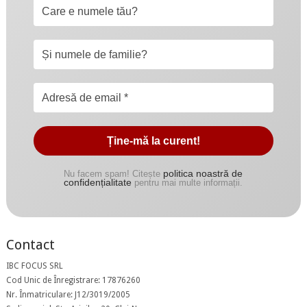
politica noastră de
Nu facem spam! Citește
confidențialitate
pentru mai multe informații.
Contact
IBC FOCUS SRL
Cod Unic de Înregistrare: 17876260
Nr. Înmatriculare: J12/3019/2005