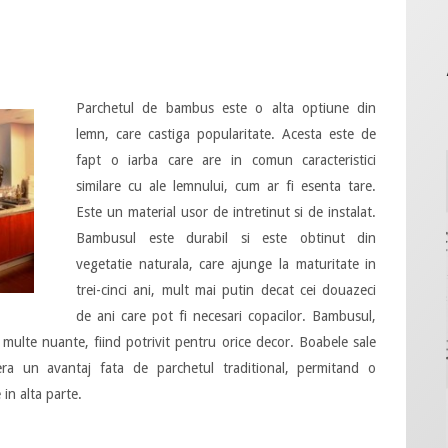
Parchetul de bambus este o alta optiune din
lemn, care castiga popularitate. Acesta este de
fapt o iarba care are in comun caracteristici
similare cu ale lemnului, cum ar fi esenta tare.
Este un material usor de intretinut si de instalat.
Bambusul este durabil si este obtinut din
vegetatie naturala, care ajunge la maturitate in
trei-cinci ani, mult mai putin decat cei douazeci
de ani care pot fi necesari copacilor. Bambusul,
n multe nuante, fiind potrivit pentru orice decor. Boabele sale
era un avantaj fata de parchetul traditional, permitand o
in alta parte.