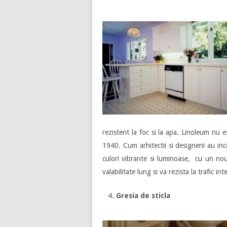
rezistent la foc si la apa. Linoleum nu es
1940. Cum arhitectii si designerii au i
culori vibrante si luminoase, cu un no
valabilitate lung si va rezista la trafic int
Gresia de sticla