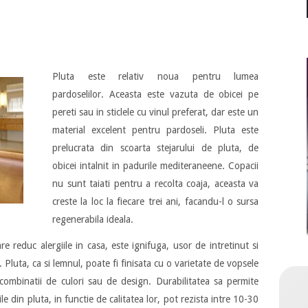
Pluta este relativ noua pentru lumea
pardoselilor. Aceasta este vazuta de obicei pe
pereti sau in sticlele cu vinul preferat, dar este un
material excelent pentru pardoseli. Pluta este
prelucrata din scoarta stejarului de pluta, de
obicei intalnit in padurile mediteraneene. Copacii
nu sunt taiati pentru a recolta coaja, aceasta va
creste la loc la fiecare trei ani, facandu-l o sursa
regenerabila ideala.
re reduc alergiile in casa, este ignifuga, usor de intretinut si
 Pluta, ca si lemnul, poate fi finisata cu o varietate de vopsele
 combinatii de culori sau de design. Durabilitatea sa permite
ile din pluta, in functie de calitatea lor, pot rezista intre 10-30