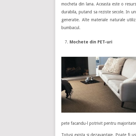
mocheta din lana. Aceasta este o resursa
durabila, putand sa reziste secole. In un
generatie. Alte materiale naturale util
bumbacul.
Mochete din PET-uri
pete facandu-l potrivit pentru majoritate
Totusi exista si dezavantaje. Poate fi 