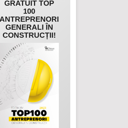
GRATUIT TOP
100
ANTREPRENORI
GENERALI ÎN
CONSTRUCȚII!