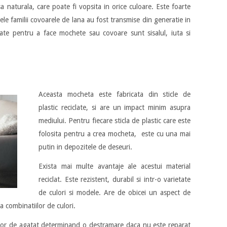
 naturala, care poate fi vopsita in orice culoare. Este foarte
ele familii covoarele de lana au fost transmise din generatie in
izate pentru a face mochete sau covoare sunt sisalul, iuta si
Aceasta mocheta este fabricata din sticle de
plastic reciclate, si are un impact minim asupra
mediului. Pentru fiecare sticla de plastic care este
folosita pentru a crea mocheta, este cu una mai
putin in depozitele de deseuri.
Exista mai multe avantaje ale acestui material
reciclat. Este rezistent, durabil si intr-o varietate
de culori si modele. Are de obicei un aspect de
a combinatiilor de culori.
usor de agatat determinand o destramare daca nu este reparat