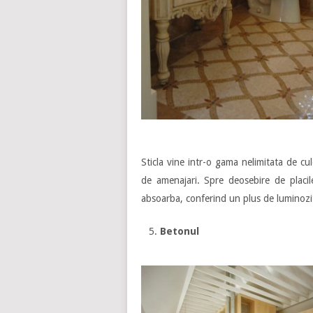
Sticla vine intr-o gama nelimitata de cul
de amenajari. Spre deosebire de placil
absoarba, conferind un plus de luminozit
Betonul