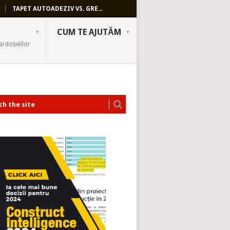
TAPET AUTOADEZIV VS. GRE...
CUM TE AJUTĂM
ardoselilor