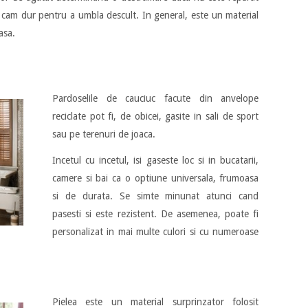
c cam dur pentru a umbla descult. In general, este un material
asa.
Pardoselile de cauciuc facute din anvelope
reciclate pot fi, de obicei, gasite in sali de sport
sau pe terenuri de joaca.
Incetul cu incetul, isi gaseste loc si in bucatarii,
camere si bai ca o optiune universala, frumoasa
si de durata. Se simte minunat atunci cand
pasesti si este rezistent. De asemenea, poate fi
personalizat in mai multe culori si cu numeroase
Pielea este un material surprinzator folosit