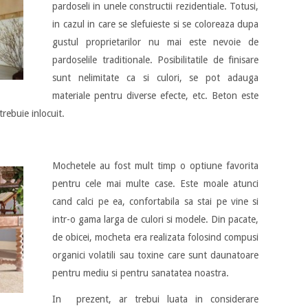
pardoseli in unele constructii rezidentiale. Totusi,
in cazul in care se slefuieste si se coloreaza dupa
gustul proprietarilor nu mai este nevoie de
pardoselile traditionale. Posibilitatile de finisare
sunt nelimitate ca si culori, se pot adauga
materiale pentru diverse efecte, etc. Beton este
trebuie inlocuit.
Mochetele au fost mult timp o optiune favorita
pentru cele mai multe case. Este moale atunci
cand calci pe ea, confortabila sa stai pe vine si
intr-o gama larga de culori si modele. Din pacate,
de obicei, mocheta era realizata folosind compusi
organici volatili sau toxine care sunt daunatoare
pentru mediu si pentru sanatatea noastra.
In prezent, ar trebui luata in considerare