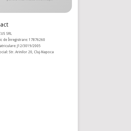
act
CUS SRL
c de Înregistrare: 17876260
atriculare: J12/3019/2005
ocial: Str. Arinilor 20, Cluj-Napoca