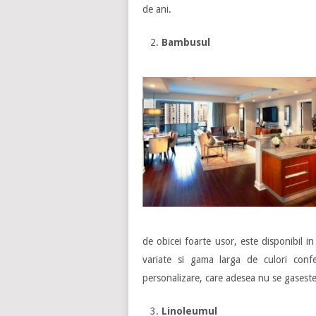
de ani.
Bambusul
de obicei foarte usor, este disponibil i
variate si gama larga de culori conf
personalizare, care adesea nu se gaseste 
Linoleumul