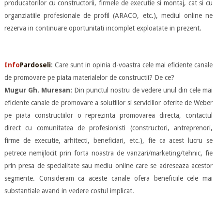
producatorilor cu constructorii, firmele de executie si montaj, cat si cu
organziatiile profesionale de profil (ARACO, etc.), mediul online ne
rezerva in continuare oportunitati incomplet exploatate in prezent.
Info
Pardoseli
: Care sunt in opinia d-voastra cele mai eficiente canale
de promovare pe piata materialelor de constructii? De ce?
Mugur Gh. Muresan:
Din punctul nostru de vedere unul din cele mai
eficiente canale de promovare a solutiilor si serviciilor oferite de Weber
pe piata constructiilor o reprezinta promovarea directa, contactul
direct cu comunitatea de profesionisti (constructori, antreprenori,
firme de executie, arhitecti, beneficiari, etc.), fie ca acest lucru se
petrece nemijlocit prin forta noastra de vanzari/marketing/tehnic, fie
prin presa de specialitate sau mediu online care se adreseaza acestor
segmente. Consideram ca aceste canale ofera beneficiile cele mai
substantiale avand in vedere costul implicat.