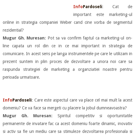
Info
Pardoseli
: Cat de
important este marketing-ul
online in strategia companiei Weber cand cine vorba de segmentul
rezidential?
Mugur Gh. Muresan:
Pot sa va confirm faptul ca marketing-ul on-
line capata un rol din ce in ce mai important in strategia de
comunicare. In acest sens pe langa instrumentele pe care le utilizam in
prezent suntem in plin proces de dezvoltare a unora noi care sa
raspunda strategiei de marketing a organziatiei noastre pentru
perioada urmatoare.
Info
Pardoseli
: Care este aspectul care va place cel mai mult la acest
domeniu? Ce va face sa mergeti cu placere la jobul dumneavoastra?
Mugur Gh. Muresan:
Spiritul competitiv si oportunitatile
permanente de invatare fac ca acest domeniu foarte dinamic, inovativ
si activ sa fie un mediu care sa stimuleze dezvoltarea profesionala si