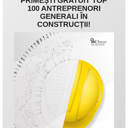
PRIMEȘTI GRATUIT TOP
100 ANTREPRENORI
GENERALI ÎN
CONSTRUCȚII!