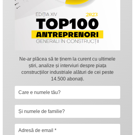
Ne-ar plăcea să te ținem la curent cu ultimele
știri, analize și interviuri despre piața
construcțiilor industriale alături de cei peste
14.500 abonați.