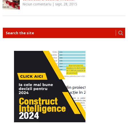
Niciun comentariu
|
sept. 28, 2015