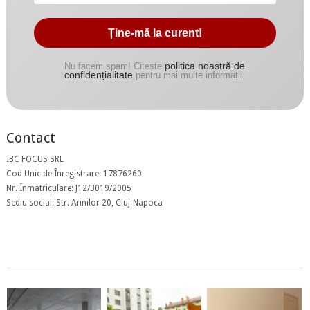
politica noastră de
Nu facem spam! Citește
confidențialitate
pentru mai multe informații.
Contact
IBC FOCUS SRL
Cod Unic de Înregistrare: 17876260
Nr. Înmatriculare: J12/3019/2005
Sediu social: Str. Arinilor 20, Cluj-Napoca