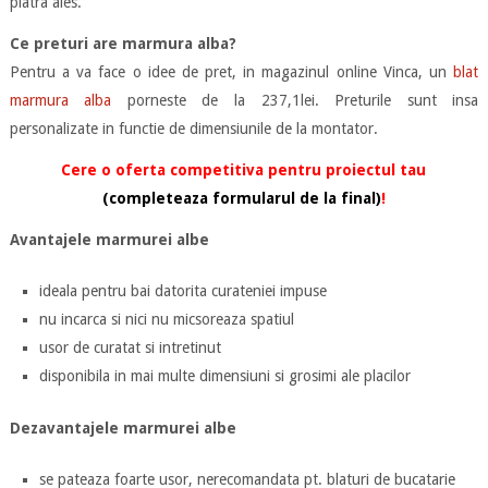
piatra ales.
Ce preturi are marmura alba?
Pentru a va face o idee de pret, in magazinul online Vinca, un
blat
marmura alba
porneste de la 237,1lei. Preturile sunt insa
personalizate in functie de dimensiunile de la montator.
Cere o oferta competitiva pentru proiectul tau
(completeaza formularul de la final)
!
Avantajele marmurei albe
ideala pentru bai datorita curateniei impuse
nu incarca si nici nu micsoreaza spatiul
usor de curatat si intretinut
disponibila in mai multe dimensiuni si grosimi ale placilor
Dezavantajele marmurei albe
se pateaza foarte usor, nerecomandata pt. blaturi de bucatarie