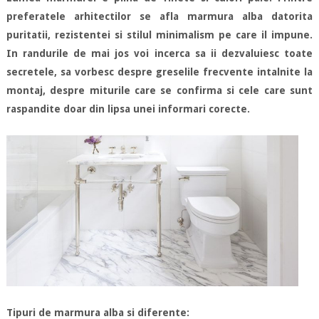
preferatele arhitectilor se afla marmura alba datorita
puritatii, rezistentei si stilul minimalism pe care il impune.
In randurile de mai jos voi incerca sa ii dezvaluiesc toate
secretele, sa vorbesc despre greselile frecvente intalnite la
montaj, despre miturile care se confirma si cele care sunt
raspandite doar din lipsa unei informari corecte.
Tipuri de marmura alba si diferente: