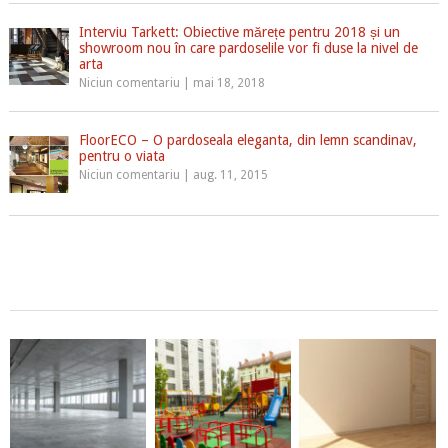
Interviu Tarkett: Obiective mărețe pentru 2018 și un
showroom nou în care pardoselile vor fi duse la nivel de
arta
Niciun comentariu
|
mai 18, 2018
FloorECO – O pardoseala eleganta, din lemn scandinav,
pentru o viata
Niciun comentariu
|
aug. 11, 2015