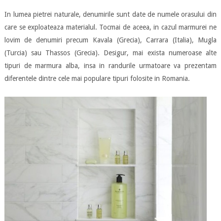
In lumea pietrei naturale, denumirile sunt date de numele orasului din
care se exploateaza materialul. Tocmai de aceea, in cazul marmurei ne
lovim de denumiri precum Kavala (Grecia), Carrara (Italia), Mugla
(Turcia) sau Thassos (Grecia). Desigur, mai exista numeroase alte
tipuri de marmura alba, insa in randurile urmatoare va prezentam
diferentele dintre cele mai populare tipuri folosite in Romania.