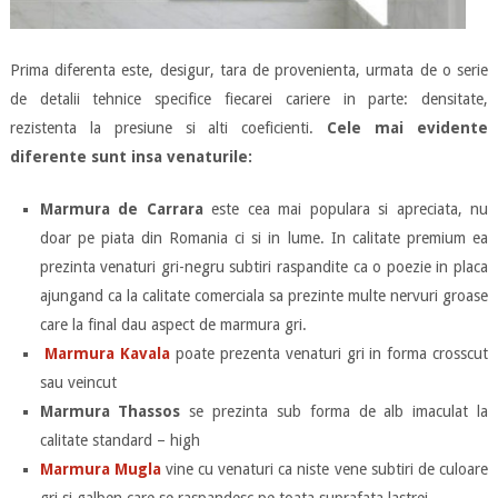
Prima diferenta este, desigur, tara de provenienta, urmata de o serie
de detalii tehnice specifice fiecarei cariere in parte: densitate,
rezistenta la presiune si alti coeficienti.
Cele mai evidente
diferente sunt insa venaturile:
Marmura de Carrara
este cea mai populara si apreciata, nu
doar pe piata din Romania ci si in lume. In calitate premium ea
prezinta venaturi gri-negru subtiri raspandite ca o poezie in placa
ajungand ca la calitate comerciala sa prezinte multe nervuri groase
care la final dau aspect de marmura gri.
Marmura Kavala
poate prezenta venaturi gri in forma crosscut
sau veincut
Marmura Thassos
se prezinta sub forma de alb imaculat la
calitate standard – high
Marmura Mugla
vine cu venaturi ca niste vene subtiri de culoare