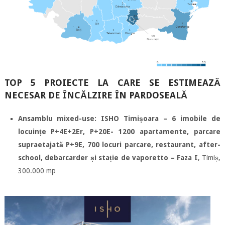
TOP 5 PROIECTE LA CARE SE ESTIMEAZĂ
NECESAR DE ÎNCĂLZIRE ÎN PARDOSEALĂ
Ansamblu mixed-use: ISHO Timișoara – 6 imobile de
locuințe P+4E+2Er, P+20E- 1200 apartamente, parcare
supraetajată P+9E, 700 locuri parcare, restaurant, after-
school, debarcarder și stație de vaporetto – Faza I
, Timiș,
300.000 mp