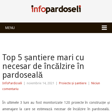
INFOPARDOSEL
MENU
Top 5 șantiere mari cu
necesar de încălzire în
pardoseală
InfoPardoseli
|
noiembrie 14, 2021
|
Proiecte și șantiere
|
Niciun
comentariu
În ultimele 3 luni au fost monitorizate 120 proiecte în construcție și
amenajare la care se estimează necesar de încălzire în pardoseală.