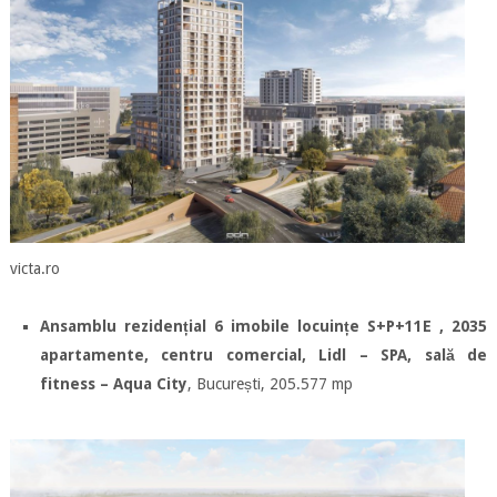
victa.ro
Ansamblu rezidențial 6 imobile locuințe S+P+11E , 2035
apartamente, centru comercial, Lidl – SPA, sală de
fitness – Aqua City
, București, 205.577 mp