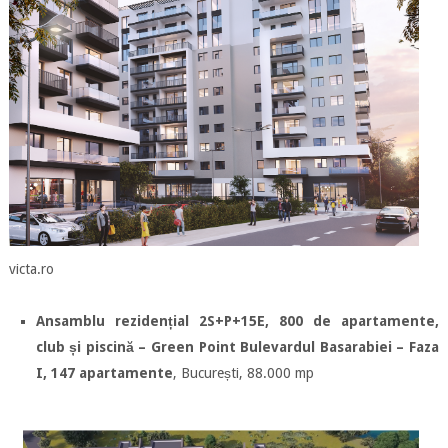
victa.ro
Ansamblu rezidențial 2S+P+15E, 800 de apartamente,
club și piscină – Green Point Bulevardul Basarabiei – Faza
I, 147 apartamente
, București, 88.000 mp