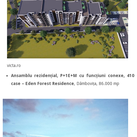
victa.ro
Ansamblu rezidențial, P+1E+M cu funcțiuni conexe, 410
case – Eden Forest Residence
, Dâmbovița, 86.000 mp