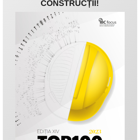
CONSTRUCȚII!