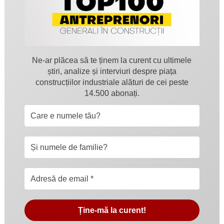
Ne-ar plăcea să te ținem la curent cu ultimele
știri, analize și interviuri despre piața
construcțiilor industriale alături de cei peste
14.500 abonați.