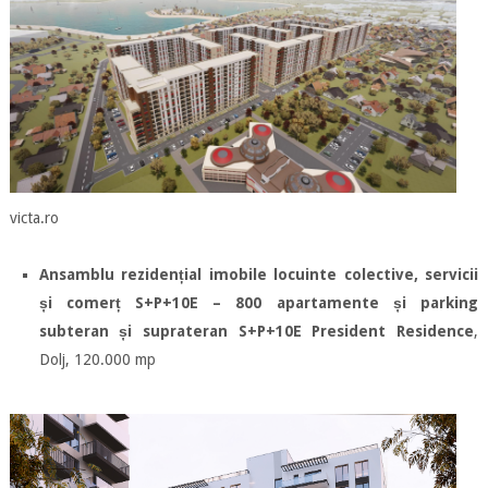
victa.ro
Ansamblu rezidențial imobile locuinte colective, servicii
și comerț S+P+10E – 800 apartamente și parking
subteran și suprateran S+P+10E President Residence
,
Dolj, 120.000 mp