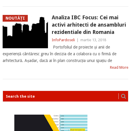
Analiza IBC Focus: Cei mai
NOUTĂȚI
activi arhitecti de ansambluri
rezidentiale din Romania
InfoPardoseli
|
martie 13, 2018
Portofoliul de proiecte și anii de
experiență cântăresc greu în decizia de a colabora cu o firmă de
arhitectură. Așadar, dacă ai în plan construcția unui spațiu de
Read More
POSTS
NAVIGATION