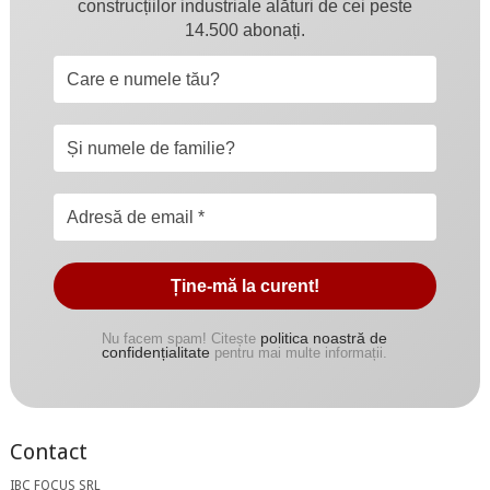
construcțiilor industriale alături de cei peste
14.500 abonați.
politica noastră de
Nu facem spam! Citește
confidențialitate
pentru mai multe informații.
Contact
IBC FOCUS SRL