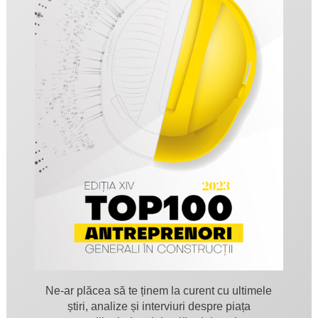
Ne-ar plăcea să te ținem la curent cu ultimele
știri, analize și interviuri despre piața