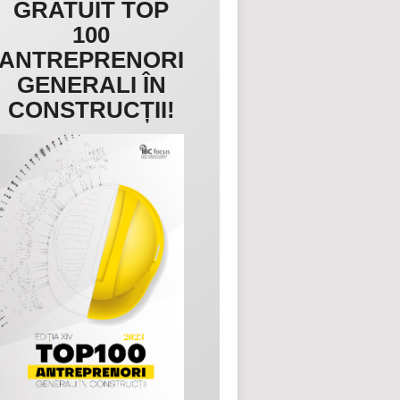
GRATUIT TOP
100
ANTREPRENORI
GENERALI ÎN
CONSTRUCȚII!