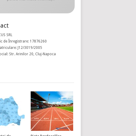
act
CUS SRL
c de Înregistrare: 17876260
atriculare: J12/3019/2005
ocial: Str. Arinilor 20, Cluj-Napoca