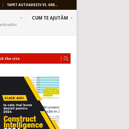
TAPET AUTOADEZIV VS. GRE...
CUM TE AJUTĂM
ardoselilor