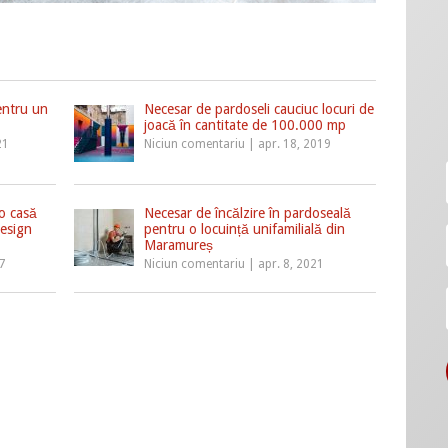
pentru un
Necesar de pardoseli cauciuc locuri de
joacă în cantitate de 100.000 mp
21
Niciun comentariu
|
apr. 18, 2019
o casă
Necesar de încălzire în pardoseală
design
pentru o locuință unifamilială din
Maramureș
7
Niciun comentariu
|
apr. 8, 2021