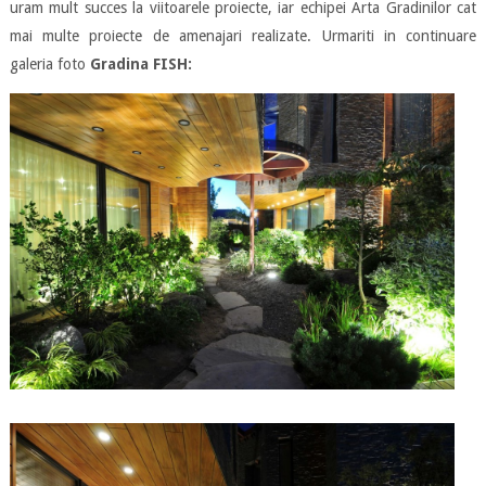
uram mult succes la viitoarele proiecte, iar echipei Arta Gradinilor cat
mai multe proiecte de amenajari realizate. Urmariti in continuare
galeria foto
Gradina
FISH: