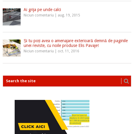
Ai grija pe unde calci
Niciun comentariu
|
aug. 19, 2015
Și tu poți avea o amenajare exterioară demnă de paginile
unei reviste, cu noile produse Elis Pavaje!
Niciun comentariu
|
oct. 11, 2016