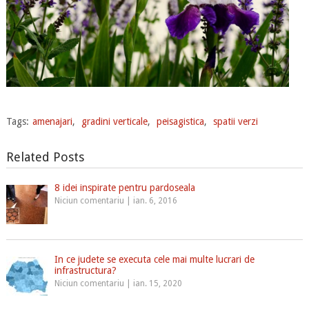
Tags:
amenajari
,
gradini verticale
,
peisagistica
,
spatii verzi
Related Posts
8 idei inspirate pentru pardoseala
Niciun comentariu
|
ian. 6, 2016
In ce judete se executa cele mai multe lucrari de
infrastructura?
Niciun comentariu
|
ian. 15, 2020