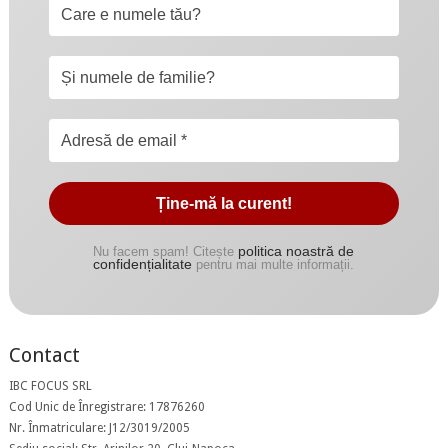
politica noastră de
Nu facem spam! Citește
confidențialitate
pentru mai multe informații.
Contact
IBC FOCUS SRL
Cod Unic de Înregistrare: 17876260
Nr. Înmatriculare: J12/3019/2005