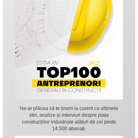
Ne-ar plăcea să te ținem la curent cu ultimele
știri, analize și interviuri despre piața
construcțiilor industriale alături de cei peste
14.500 abonați.