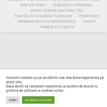
BINE AȚI VENIT!
DUBLEAZĂ-ȚI VÂNZĂRILE
OFERTE PENTRU ȘANTIERUL TĂU
POLITICA DE UTILIZARE COOKIE-URI
PROMOVARE
PROMOVEAZĂ-TE PE INFOPARDOSELI
PSPDCP
TERMENI SI CONDITII
Folosim cookies ca sa va oferim cea mai buna experienta pe
acest site.
Daca doriti sa ramaneti inseamna ca sunteti de acord cu
politica de utilizare a cookies-urilor.
Setări
Acceptă-le pe toate