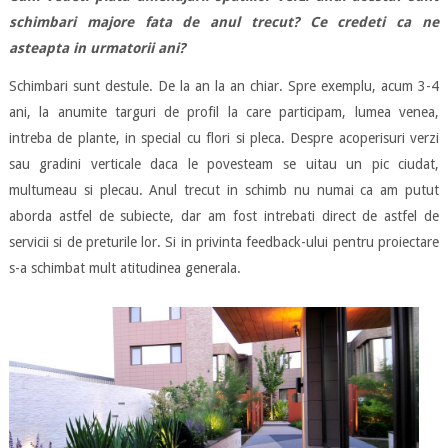
schimbari majore fata de anul trecut? Ce credeti ca ne
asteapta in urmatorii ani?
Schimbari sunt destule. De la an la an chiar. Spre exemplu, acum 3-4
ani, la anumite targuri de profil la care participam, lumea venea,
intreba de plante, in special cu flori si pleca. Despre acoperisuri verzi
sau gradini verticale daca le povesteam se uitau un pic ciudat,
multumeau si plecau. Anul trecut in schimb nu numai ca am putut
aborda astfel de subiecte, dar am fost intrebati direct de astfel de
servicii si de preturile lor. Si in privinta feedback-ului pentru proiectare
s-a schimbat mult atitudinea generala.