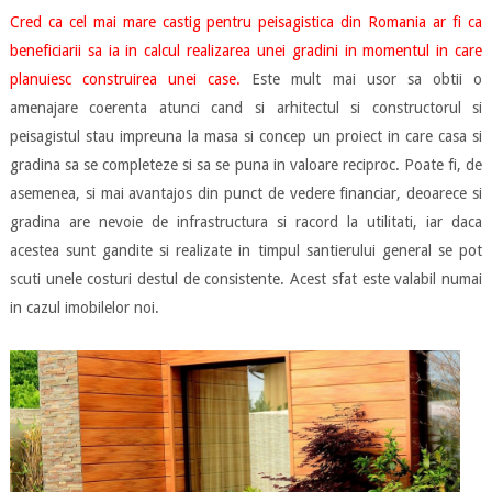
Cred ca cel mai mare castig pentru peisagistica din Romania ar fi ca
beneficiarii sa ia in calcul realizarea unei gradini in momentul in care
planuiesc construirea unei case.
Este mult mai usor sa obtii o
amenajare coerenta atunci cand si arhitectul si constructorul si
peisagistul stau impreuna la masa si concep un proiect in care casa si
gradina sa se completeze si sa se puna in valoare reciproc. Poate fi, de
asemenea, si mai avantajos din punct de vedere financiar, deoarece si
gradina are nevoie de infrastructura si racord la utilitati, iar daca
acestea sunt gandite si realizate in timpul santierului general se pot
scuti unele costuri destul de consistente. Acest sfat este valabil numai
in cazul imobilelor noi.