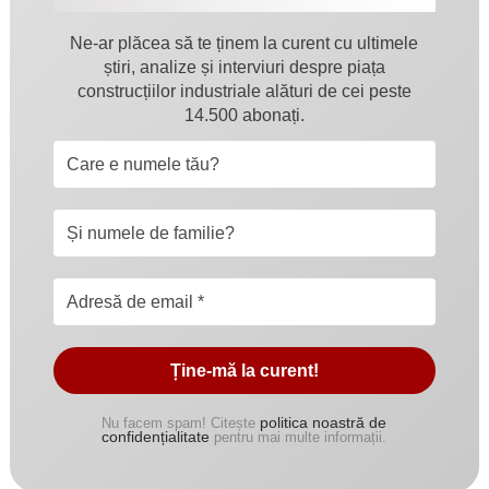
Ne-ar plăcea să te ținem la curent cu ultimele
știri, analize și interviuri despre piața
construcțiilor industriale alături de cei peste
14.500 abonați.
politica noastră de
Nu facem spam! Citește
confidențialitate
pentru mai multe informații.