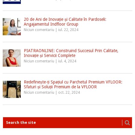
20 de Ani de Inovație și Calitate în Pardoseli:
Angajamentul Indfloor Group
Niciun comentariu
|
iul. 22, 2024
PIATRAONLINE: Construind Succesul Prin Calitate,
Inovație și Servicii Complete
Niciun comentariu
|
iul. 4, 2024
Redefinește-ți Spațiul cu Parchetul Premium VFLOOR:
Sfaturi și Soluții Premium de la VFLOOR
Niciun comentariu
|
oct. 22, 2024