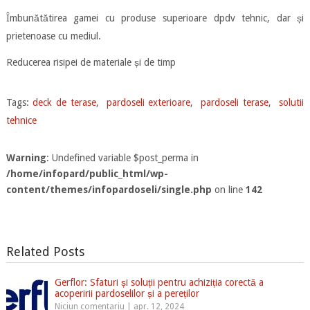
Îmbunătătirea gamei cu produse superioare dpdv tehnic, dar și
prietenoase cu mediul.
Reducerea risipei de materiale și de timp
Tags:
deck de terase
,
pardoseli exterioare
,
pardoseli terase
,
solutii
tehnice
Warning
: Undefined variable $post_perma in
/home/infopard/public_html/wp-
content/themes/infopardoseli/single.php
on line
142
Related Posts
Gerflor: Sfaturi și soluții pentru achiziția corectă a
acoperirii pardoselilor și a pereților
Niciun comentariu
|
apr. 12, 2024