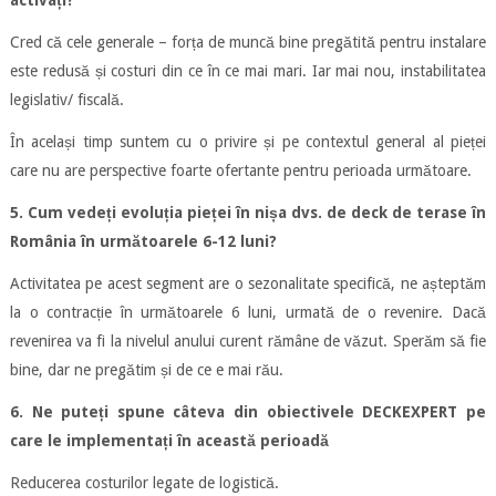
Cred că cele generale – forța de muncă bine pregătită pentru instalare
este redusă și costuri din ce în ce mai mari. Iar mai nou, instabilitatea
legislativ/ fiscală.
În același timp suntem cu o privire și pe contextul general al pieței
care nu are perspective foarte ofertante pentru perioada următoare.
5. Cum vedeți evoluția pieței în nișa dvs. de deck de terase în
România în următoarele 6-12 luni?
Activitatea pe acest segment are o sezonalitate specifică, ne așteptăm
la o contracție în următoarele 6 luni, urmată de o revenire. Dacă
revenirea va fi la nivelul anului curent rămâne de văzut. Sperăm să fie
bine, dar ne pregătim și de ce e mai rău.
6. Ne puteți spune câteva din obiectivele DECKEXPERT pe
care le implementați în această perioadă
Reducerea costurilor legate de logistică.