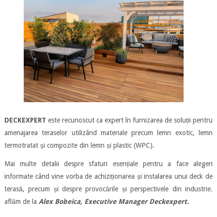
DECKEXPERT
este recunoscut ca expert în furnizarea de soluții pentru
amenajarea teraselor utilizând materiale precum lemn exotic, lemn
termotratat și compozite din lemn și plastic (WPC).
Mai multe detalii despre sfaturi esențiale pentru a face alegeri
informate când vine vorba de achiziționarea și instalarea unui deck de
terasă, precum și despre provocările și perspectivele din industrie.
aflăm de la
Alex Bobeica, Executive Manager Deckexpert.