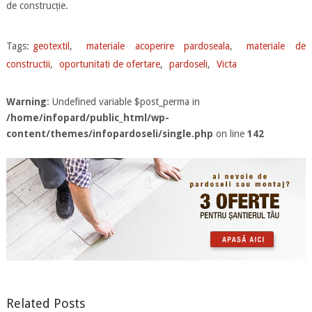
de construcție.
Tags:
geotextil
,
materiale acoperire pardoseala
,
materiale de
constructii
,
oportunitati de ofertare
,
pardoseli
,
Victa
Warning
: Undefined variable $post_perma in
/home/infopard/public_html/wp-
content/themes/infopardoseli/single.php
on line
142
Related Posts