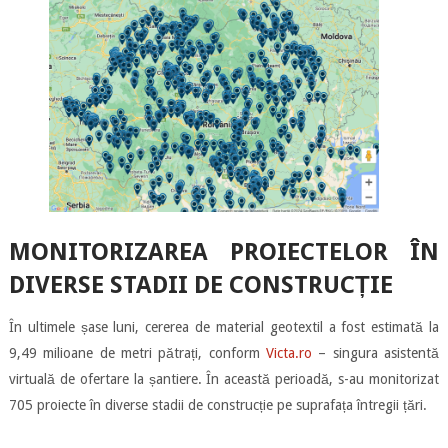
MONITORIZAREA PROIECTELOR ÎN
DIVERSE STADII DE CONSTRUCȚIE
În ultimele șase luni, cererea de material geotextil a fost estimată la
9,49 milioane de metri pătrați, conform
Victa.ro
– singura asistentă
virtuală de ofertare la șantiere. În această perioadă, s-au monitorizat
705 proiecte în diverse stadii de construcție pe suprafața întregii țări.