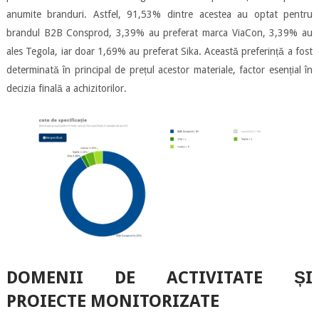
anumite branduri. Astfel, 91,53% dintre acestea au optat pentru
brandul B2B Consprod, 3,39% au preferat marca ViaCon, 3,39% au
ales Tegola, iar doar 1,69% au preferat Sika. Această preferință a fost
determinată în principal de prețul acestor materiale, factor esențial în
decizia finală a achizitorilor.
DOMENII DE ACTIVITATE ȘI
PROIECTE MONITORIZATE