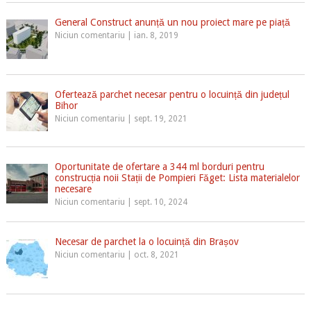
General Construct anunță un nou proiect mare pe piață
Niciun comentariu
|
ian. 8, 2019
Ofertează parchet necesar pentru o locuință din județul
Bihor
Niciun comentariu
|
sept. 19, 2021
Oportunitate de ofertare a 344 ml borduri pentru
construcția noii Stații de Pompieri Făget: Lista materialelor
necesare
Niciun comentariu
|
sept. 10, 2024
Necesar de parchet la o locuință din Brașov
Niciun comentariu
|
oct. 8, 2021