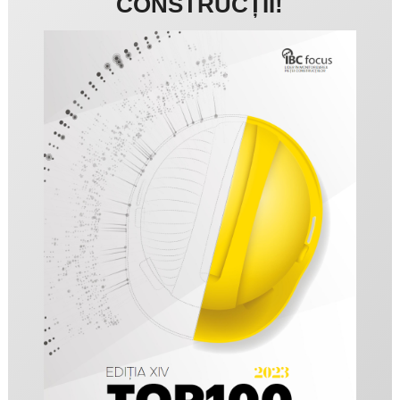
CONSTRUCȚII!