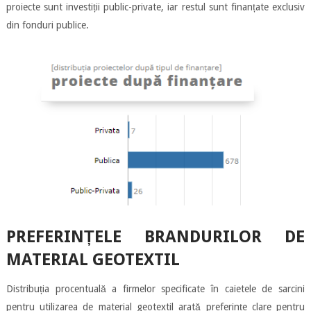
proiecte sunt investiții public-private, iar restul sunt finanțate exclusiv
din fonduri publice.
PREFERINȚELE BRANDURILOR DE
MATERIAL GEOTEXTIL
Distribuția procentuală a firmelor specificate în caietele de sarcini
pentru utilizarea de material geotextil arată preferințe clare pentru