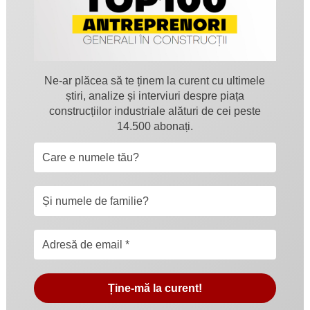
Ne-ar plăcea să te ținem la curent cu ultimele
știri, analize și interviuri despre piața
construcțiilor industriale alături de cei peste
14.500 abonați.