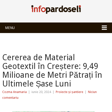
INFOPARDOSEL
MENU
Cererea de Material
Geotextil în Creștere: 9,49
Milioane de Metri Pătrați în
Ultimele Șase Luni
Cozma Anamaria
|
iunie 20, 2024
|
Proiecte și șantiere
|
Niciun
comentariu