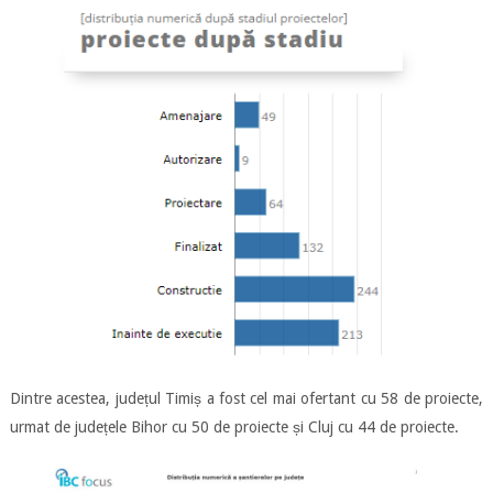
Dintre acestea, județul Timiș a fost cel mai ofertant cu 58 de proiecte,
urmat de județele Bihor cu 50 de proiecte și Cluj cu 44 de proiecte.