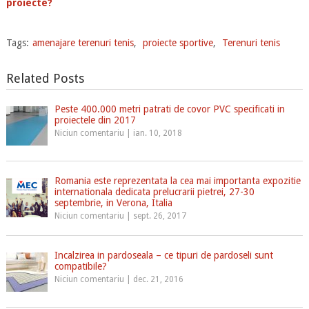
proiecte?
Tags:
amenajare terenuri tenis
,
proiecte sportive
,
Terenuri tenis
Related Posts
Peste 400.000 metri patrati de covor PVC specificati in
proiectele din 2017
Niciun comentariu
|
ian. 10, 2018
Romania este reprezentata la cea mai importanta expozitie
internationala dedicata prelucrarii pietrei, 27-30
septembrie, in Verona, Italia
Niciun comentariu
|
sept. 26, 2017
Incalzirea in pardoseala – ce tipuri de pardoseli sunt
compatibile?
Niciun comentariu
|
dec. 21, 2016