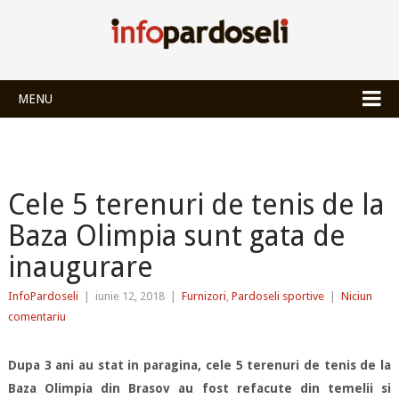
INFOPARDOSEL
MENU
Cele 5 terenuri de tenis de la
Baza Olimpia sunt gata de
inaugurare
InfoPardoseli
|
iunie 12, 2018
|
Furnizori
,
Pardoseli sportive
|
Niciun
comentariu
Dupa 3 ani au stat in paragina, cele 5 terenuri de tenis de la
Baza Olimpia din Brasov au fost refacute din temelii si