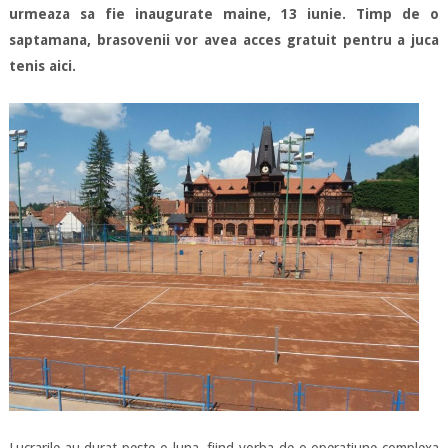
urmeaza sa fie inaugurate maine, 13 iunie. Timp de o
saptamana, brasovenii vor avea acces gratuit pentru a juca
tenis aici.
Lucrarile au durat peste o luna, fiind vorba de o operatiune complexa