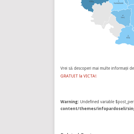
Vrei să descoperi mai multe informații de
GRATUIT la VICTA!
Warning
: Undefined variable $post_pe
content/themes/infopardoseli/sin