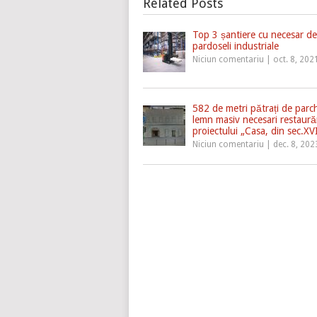
Related Posts
Top 3 șantiere cu necesar de
pardoseli industriale
Niciun comentariu
|
oct. 8, 202
582 de metri pătrați de parc
lemn masiv necesari restaurăr
proiectului „Casa, din sec.XV
Niciun comentariu
|
dec. 8, 202