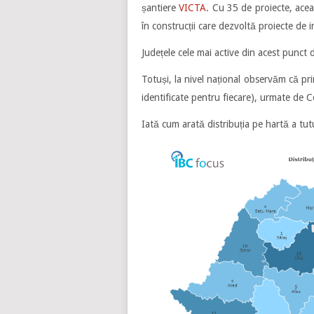
șantiere
VICTA
. Cu 35 de proiecte, acea
în construcții care dezvoltă proiecte de
Județele cele mai active din acest punct de
Totuși, la nivel național observăm că pri
identificate pentru fiecare), urmate de Con
Iată cum arată distribuția pe hartă a tu