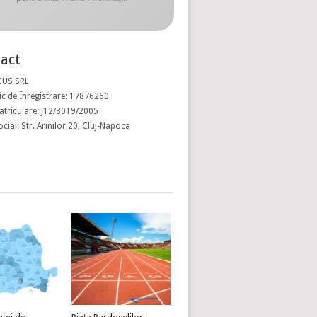
act
CUS SRL
c de Înregistrare: 17876260
atriculare: J12/3019/2005
ocial: Str. Arinilor 20, Cluj-Napoca