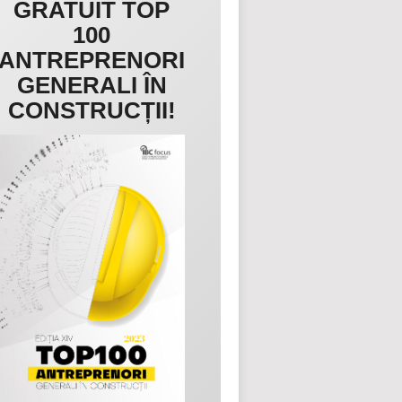
GRATUIT TOP
100
ANTREPRENORI
GENERALI ÎN
CONSTRUCȚII!