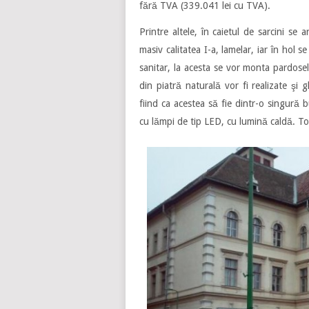
fără TVA (339.041 lei cu TVA).
Printre altele, în caietul de sarcini se
masiv calitatea I-a, lamelar, iar în hol 
sanitar, la acesta se vor monta pardoseli
din piatră naturală vor fi realizate şi g
fiind ca acestea să fie dintr-o singură b
cu lămpi de tip LED, cu lumină caldă. Toto