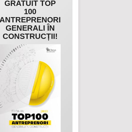
GRATUIT TOP
100
ANTREPRENORI
GENERALI ÎN
CONSTRUCȚII!