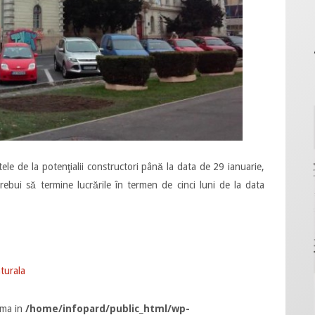
ele de la potenţialii constructori până la data de 29 ianuarie,
trebui să termine lucrările în termen de cinci luni de la data
aturala
rma in
/home/infopard/public_html/wp-