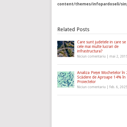
content/themes/infopardoseli/sin
Related Posts
Care sunt judetele in care se
cele mai multe lucrari de
infrastructura?
Niciun comentariu
|
mai 2, 201
Analiza Pieței Mochetelor în
Scădere de Aproape 14% în
Proiectelor
Niciun comentariu
|
feb. 6, 202