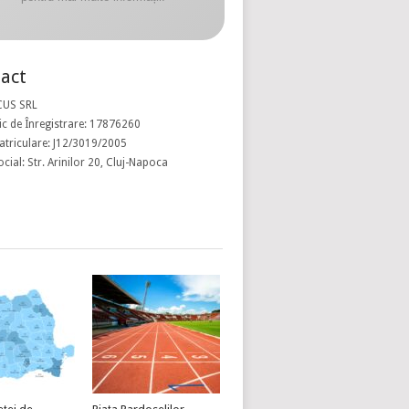
act
CUS SRL
c de Înregistrare: 17876260
atriculare: J12/3019/2005
ocial: Str. Arinilor 20, Cluj-Napoca