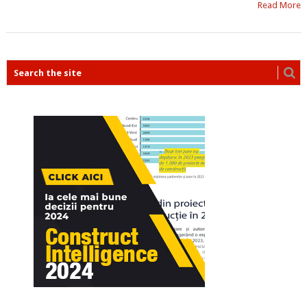
Read More
POSTS
NAVIGATION