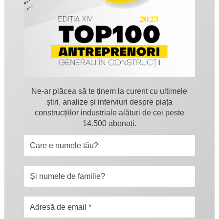
Ne-ar plăcea să te ținem la curent cu ultimele
știri, analize și interviuri despre piața
construcțiilor industriale alături de cei peste
14.500 abonați.