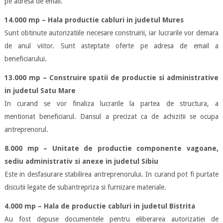
pe adresa de email.
14.000 mp – Hala productie cabluri in judetul Mures
Sunt obtinute autorizatiile necesare construirii, iar lucrarile vor demara
de anul viitor. Sunt asteptate oferte pe adresa de email a
beneficiarului.
13.000 mp – Construire spatii de productie si administrative
in judetul Satu Mare
In curand se vor finaliza lucrarile la partea de structura, a
mentionat beneficiarul. Dansul a precizat ca de achizitii se ocupa
antreprenorul.
8.000 mp – Unitate de productie componente vagoane,
sediu administrativ si anexe in judetul Sibiu
Este in desfasurare stabilirea antreprenorului. In curand pot fi purtate
discutii legate de subantrepriza si furnizare materiale.
4.000 mp – Hala de productie cabluri in judetul Bistrita
Au fost depuse documentele pentru eliberarea autorizatiei de