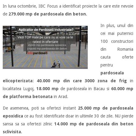
In luna octombrie, IBC Focus a identificat proiecte la care este nevoie
de
279.000 mp de pardoseala din beton.
In plus, unul din
cei mai puternici
100 constructori
din Romania
cauta oferte
pentru
pardoseala
elicopterizata: 40.000 mp din care 3000 zona de frig
in
localitatea Lugoj,
18.000 mp
de pardoseala in Bacau si
60.000 mp
de platforma betonata
in Arad.
De asemenea, poti sa ofertezi instant
25.000 mp de pardoseala
epoxidica
ce au fost identificate doar in ultimile 30 de zile. NU pierde
sansa sa sa ofertezi zilnic
14.000 mp de pardoseala din beton
sclivisita.