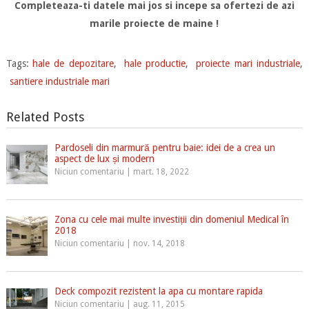
Completeaza-ti datele mai jos si incepe sa ofertezi de azi
marile proiecte de maine !
Tags:
hale de depozitare
,
hale productie
,
proiecte mari industriale
,
santiere industriale mari
Related Posts
Pardoseli din marmură pentru baie: idei de a crea un
aspect de lux și modern
Niciun comentariu
|
mart. 18, 2022
Zona cu cele mai multe investiții din domeniul Medical în
2018
Niciun comentariu
|
nov. 14, 2018
Deck compozit rezistent la apa cu montare rapida
Niciun comentariu
|
aug. 11, 2015