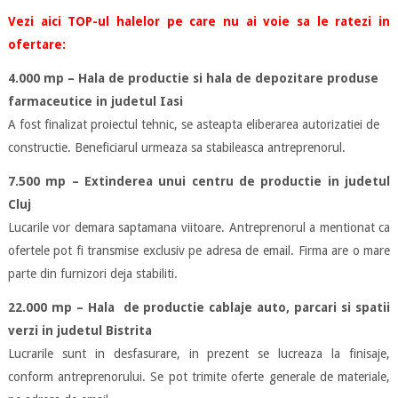
Vezi aici TOP-ul halelor pe care nu ai voie sa le ratezi in
ofertare:
4.000 mp – Hala de productie si hala de depozitare produse
farmaceutice in judetul Iasi
A fost finalizat proiectul tehnic, se asteapta eliberarea autorizatiei de
constructie. Beneficiarul urmeaza sa stabileasca antreprenorul.
7.500 mp – Extinderea unui centru de productie in judetul
Cluj
Lucarile vor demara saptamana viitoare. Antreprenorul a mentionat ca
ofertele pot fi transmise exclusiv pe adresa de email. Firma are o mare
parte din furnizori deja stabiliti.
22.000 mp – Hala de productie cablaje auto, parcari si spatii
verzi in judetul Bistrita
Lucrarile sunt in desfasurare, in prezent se lucreaza la finisaje,
conform antreprenorului. Se pot trimite oferte generale de materiale,