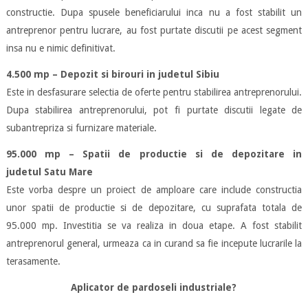
constructie. Dupa spusele beneficiarului inca nu a fost stabilit un
antreprenor pentru lucrare, au fost purtate discutii pe acest segment
insa nu e nimic definitivat.
4.500 mp – Depozit si birouri in judetul Sibiu
Este in desfasurare selectia de oferte pentru stabilirea antreprenorului.
Dupa stabilirea antreprenorului, pot fi purtate discutii legate de
subantrepriza si furnizare materiale.
95.000 mp – Spatii de productie si de depozitare in
judetul Satu Mare
Este vorba despre un proiect de amploare care include constructia
unor spatii de productie si de depozitare, cu suprafata totala de
95.000 mp. Investitia se va realiza in doua etape. A fost stabilit
antreprenorul general, urmeaza ca in curand sa fie incepute lucrarile la
terasamente.
Aplicator de pardoseli industriale?