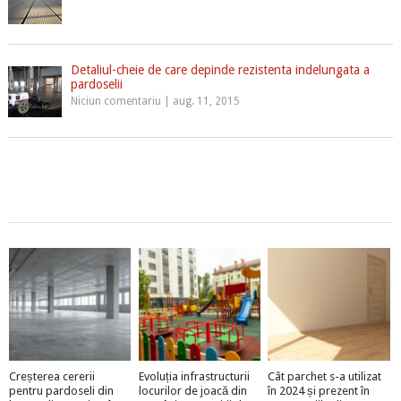
Detaliul-cheie de care depinde rezistenta indelungata a
pardoselii
Niciun comentariu
|
aug. 11, 2015
Creșterea cererii
Evoluția infrastructurii
Cât parchet s-a utilizat
pentru pardoseli din
locurilor de joacă din
în 2024 și prezent în