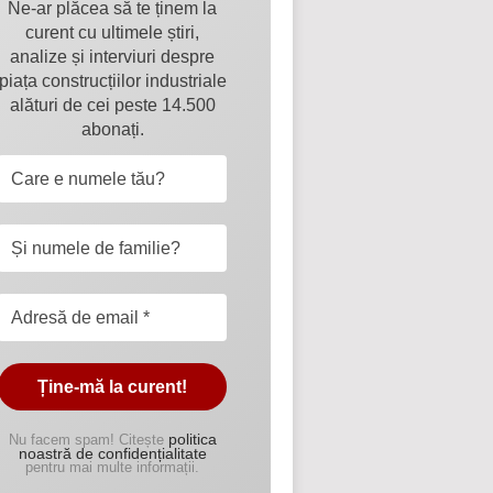
Ne-ar plăcea să te ținem la
curent cu ultimele știri,
analize și interviuri despre
piața construcțiilor industriale
alături de cei peste 14.500
abonați.
politica
Nu facem spam! Citește
noastră de confidențialitate
pentru mai multe informații.