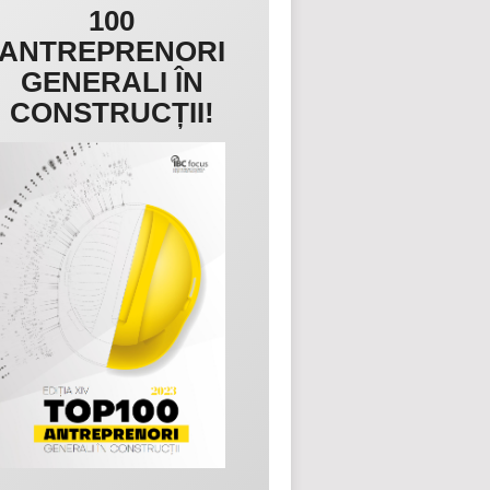
100
ANTREPRENORI
GENERALI ÎN
CONSTRUCȚII!