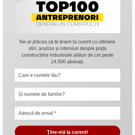
Ne-ar plăcea să te ținem la curent cu ultimele
știri, analize și interviuri despre piața
construcțiilor industriale alături de cei peste
14.500 abonați.