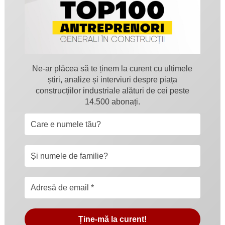
Ne-ar plăcea să te ținem la curent cu ultimele
știri, analize și interviuri despre piața
construcțiilor industriale alături de cei peste
14.500 abonați.