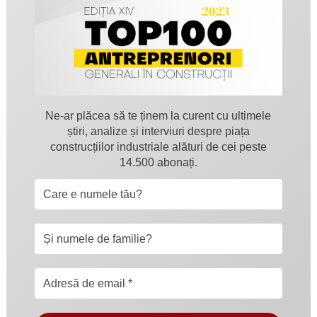
Ne-ar plăcea să te ținem la curent cu ultimele
știri, analize și interviuri despre piața
construcțiilor industriale alături de cei peste
14.500 abonați.