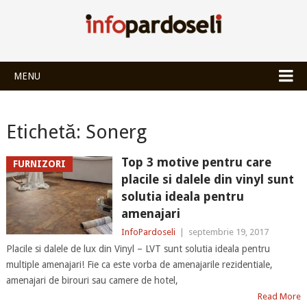
INFOPARDOSEL
MENU
Etichetă:
Sonerg
Top 3 motive pentru care
FURNIZORI
placile si dalele din vinyl sunt
solutia ideala pentru
amenajari
InfoPardoseli
|
septembrie 19, 2017
Placile si dalele de lux din Vinyl – LVT sunt solutia ideala pentru
multiple amenajari! Fie ca este vorba de amenajarile rezidentiale,
amenajari de birouri sau camere de hotel,
Read More