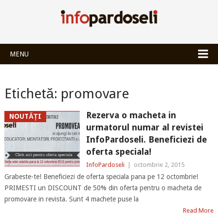
INFOPARDOSEL
MENU
Etichetă:
promovare
Rezerva o macheta in
NOUTĂȚI
urmatorul numar al revistei
InfoPardoseli. Beneficiezi de
oferta speciala!
InfoPardoseli
|
octombrie 2, 2015
Grabeste-te! Beneficiezi de oferta speciala pana pe 12 octombrie!
PRIMESTI un DISCOUNT de 50% din oferta pentru o macheta de
promovare in revista. Sunt 4 machete puse la
Read More