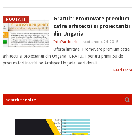
Gratuit: Promovare premium
NOUTĂȚI
catre arhitectii si proiectantii
din Ungaria
InfoPardoseli
|
septembrie 24, 2015
Oferta limitata: Promovare premium catre
arhitectii si proiectantii din Ungaria. GRATUIT pentru primii 50 de
producatori inscrisi pe Arhispec Ungaria. Vezi detalii...
Read More
POSTS
NAVIGATION