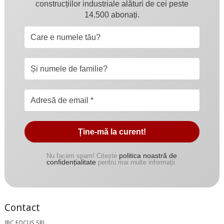
construcțiilor industriale alături de cei peste
14.500 abonați.
politica noastră de
Nu facem spam! Citește
confidențialitate
pentru mai multe informații.
Contact
IBC FOCUS SRL