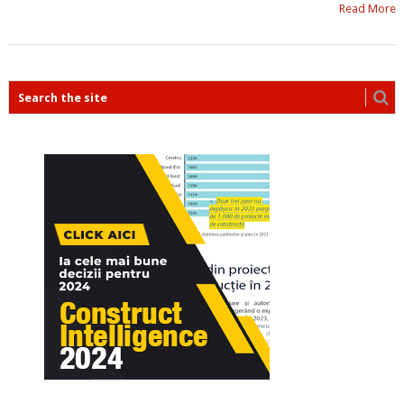
Read More
POSTS
NAVIGATION