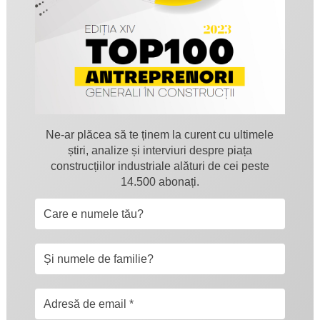
Ne-ar plăcea să te ținem la curent cu ultimele
știri, analize și interviuri despre piața
construcțiilor industriale alături de cei peste
14.500 abonați.