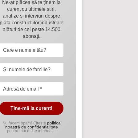
Ne-ar plăcea să te ținem la
curent cu ultimele știri,
analize și interviuri despre
piața construcțiilor industriale
alături de cei peste 14.500
abonați.
politica
Nu facem spam! Citește
noastră de confidențialitate
pentru mai multe informații.