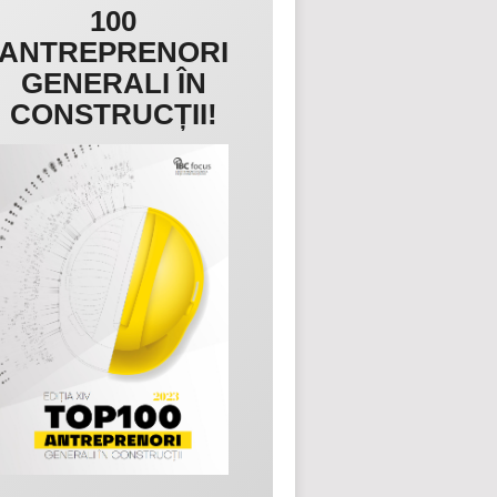
100
ANTREPRENORI
GENERALI ÎN
CONSTRUCȚII!