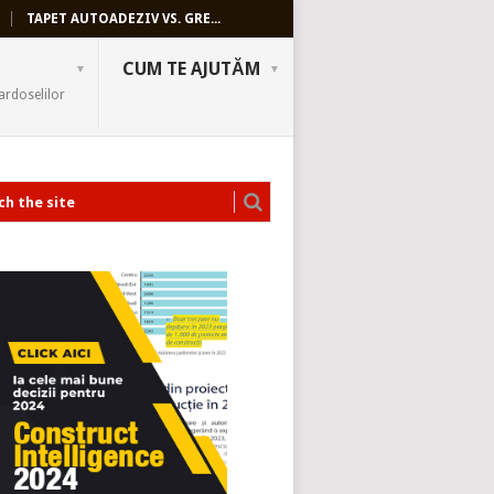
TAPET AUTOADEZIV VS. GRE...
CUM TE AJUTĂM
ardoselilor