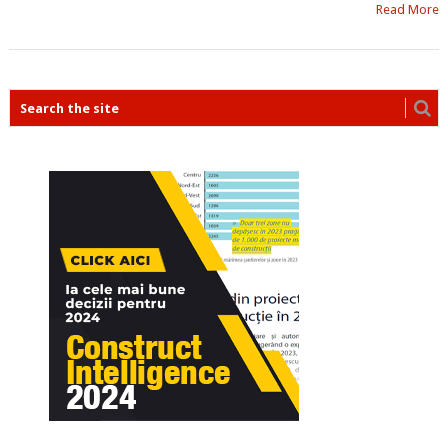
Read More
POSTS
NAVIGATION