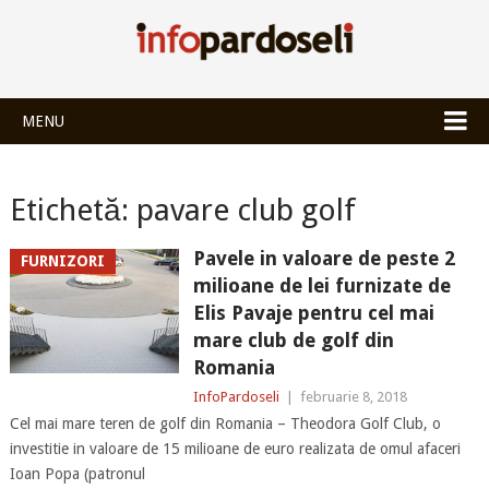
INFOPARDOSEL
MENU
Etichetă:
pavare club golf
Pavele in valoare de peste 2
FURNIZORI
milioane de lei furnizate de
Elis Pavaje pentru cel mai
mare club de golf din
Romania
InfoPardoseli
|
februarie 8, 2018
Cel mai mare teren de golf din Romania – Theodora Golf Club, o
investitie in valoare de 15 milioane de euro realizata de omul afaceri
Ioan Popa (patronul