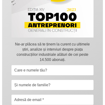
Ne-ar plăcea să te ținem la curent cu ultimele
știri, analize și interviuri despre piața
construcțiilor industriale alături de cei peste
14.500 abonați.