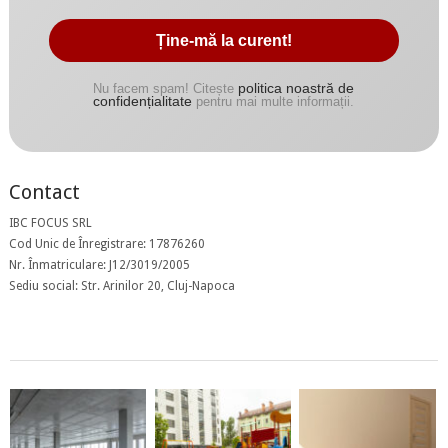
politica noastră de
Nu facem spam! Citește
confidențialitate
pentru mai multe informații.
Contact
IBC FOCUS SRL
Cod Unic de Înregistrare: 17876260
Nr. Înmatriculare: J12/3019/2005
Sediu social: Str. Arinilor 20, Cluj-Napoca