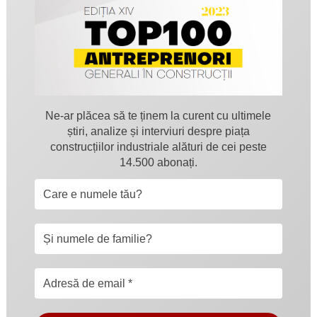
Ne-ar plăcea să te ținem la curent cu ultimele
știri, analize și interviuri despre piața
construcțiilor industriale alături de cei peste
14.500 abonați.