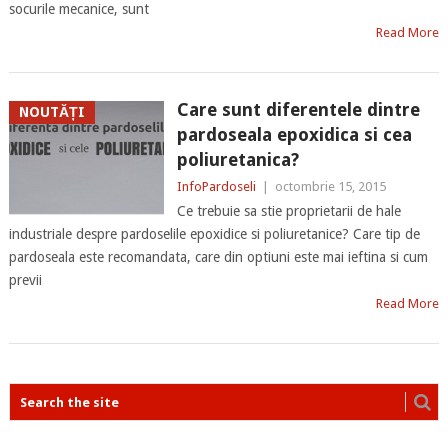
socurile mecanice, sunt
Read More
Care sunt diferentele dintre
NOUTĂȚI
pardoseala epoxidica si cea
poliuretanica?
InfoPardoseli
|
octombrie 15, 2015
Ce trebuie sa stie proprietarii de hale
industriale despre pardoselile epoxidice si poliuretanice? Care tip de
pardoseala este recomandata, care din optiuni este mai ieftina si cum
previi
Read More
POSTS
NAVIGATION