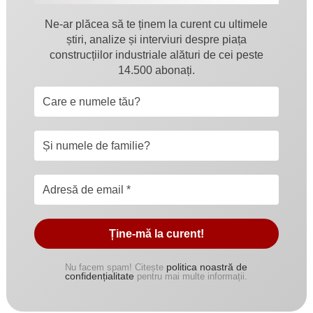
Ne-ar plăcea să te ținem la curent cu ultimele
știri, analize și interviuri despre piața
construcțiilor industriale alături de cei peste
14.500 abonați.
politica noastră de
Nu facem spam! Citește
confidențialitate
pentru mai multe informații.