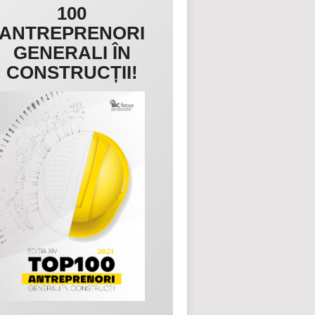
100
ANTREPRENORI
GENERALI ÎN
CONSTRUCȚII!