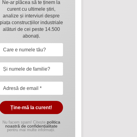
Ne-ar plăcea să te ținem la
curent cu ultimele știri,
analize și interviuri despre
piața construcțiilor industriale
alături de cei peste 14.500
abonați.
politica
Nu facem spam! Citește
noastră de confidențialitate
pentru mai multe informații.